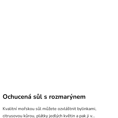
Ochucená sůl s rozmarýnem
Kvalitní mořskou sůl můžete ozvláštnit bylinkami,
citrusovou kůrou, plátky jedlých květin a pak ji v...