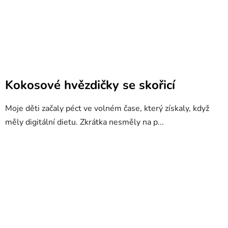
Kokosové hvězdičky se skořicí
Moje děti začaly péct ve volném čase, který získaly, když
měly digitální dietu. Zkrátka nesměly na p...