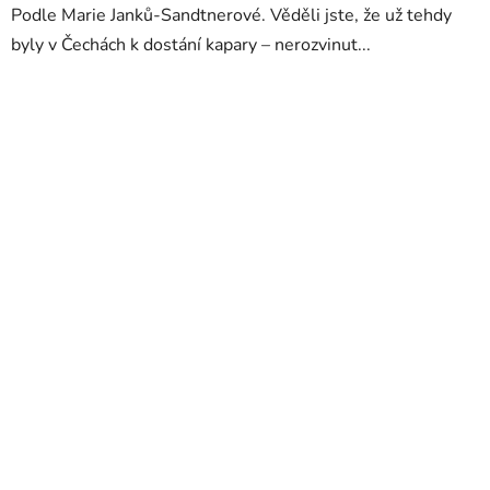
Podle Marie Janků-Sandtnerové. Věděli jste, že už tehdy
byly v Čechách k dostání kapary – nerozvinut...