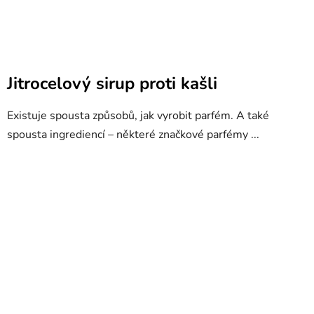
Jitrocelový sirup proti kašli
Existuje spousta způsobů, jak vyrobit parfém. A také
spousta ingrediencí – některé značkové parfémy ...