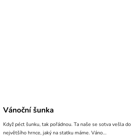
Vánoční šunka
Když péct šunku, tak pořádnou. Ta naše se sotva vešla do
největšího hrnce, jaký na statku máme. Váno...