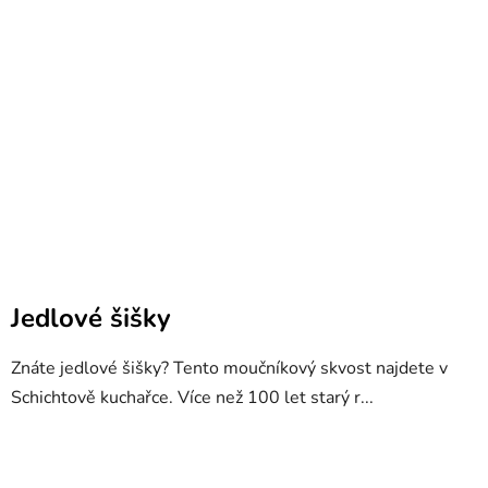
Jedlové šišky
Znáte jedlové šišky? Tento moučníkový skvost najdete v
Schichtově kuchařce. Více než 100 let starý r...