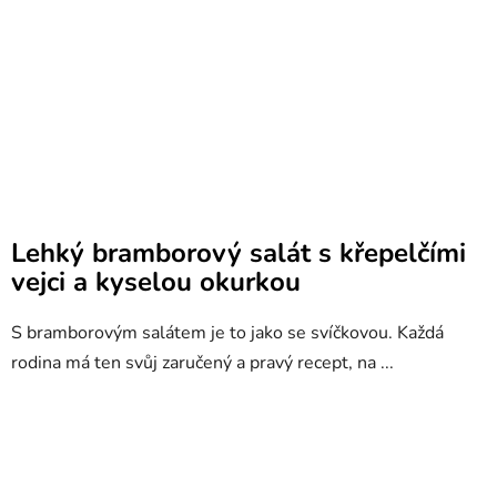
Lehký bramborový salát s křepelčími
vejci a kyselou okurkou
S bramborovým salátem je to jako se svíčkovou. Každá
rodina má ten svůj zaručený a pravý recept, na ...