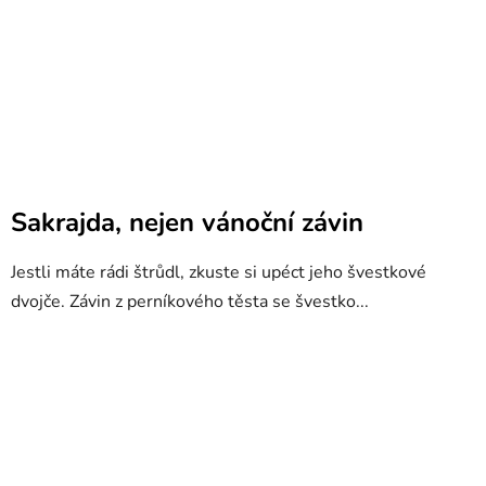
Sakrajda, nejen vánoční závin
Jestli máte rádi štrůdl, zkuste si upéct jeho švestkové
dvojče. Závin z perníkového těsta se švestko...