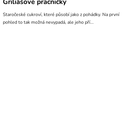
Griliášové pracničky
Staročeské cukroví, které působí jako z pohádky. Na první
pohled to tak možná nevypadá, ale jeho pří...