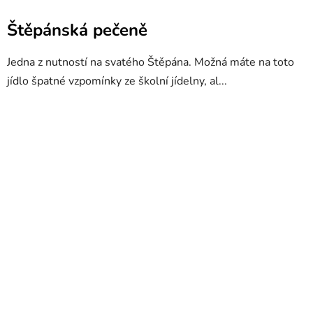
Štěpánská pečeně
Jedna z nutností na svatého Štěpána. Možná máte na toto
jídlo špatné vzpomínky ze školní jídelny, al...