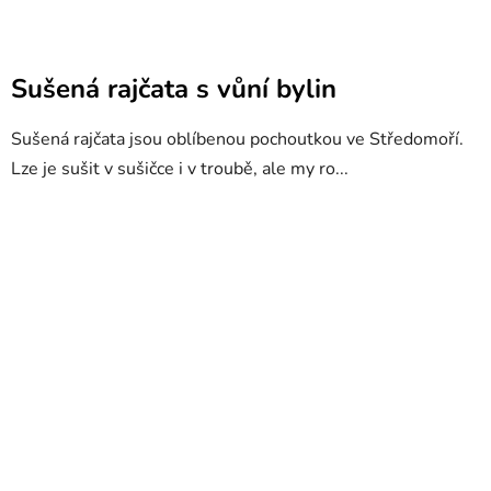
Sušená rajčata s vůní bylin
Sušená rajčata jsou oblíbenou pochoutkou ve Středomoří.
Lze je sušit v sušičce i v troubě, ale my ro...