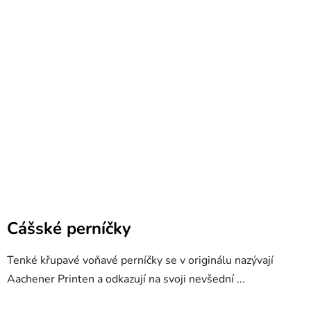
Cášské perníčky
Tenké křupavé voňavé perníčky se v originálu nazývají
Aachener Printen a odkazují na svoji nevšední ...