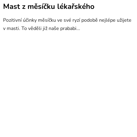
Mast z měsíčku lékařského
Pozitivní účinky měsíčku ve své ryzí podobě nejlépe užijete
v masti. To věděli již naše prababi...