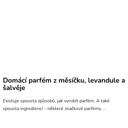
Domácí parfém z měsíčku, levandule a
šalvěje
Existuje spousta způsobů, jak vyrobit parfém. A také
spousta ingrediencí – některé značkové parfémy ...