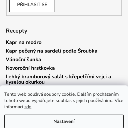
PŘIHLÁSIT SE
Recepty
Kapr na modro
Kapr pečený na sardeli podle Šroubka
Vánoční šunka
Novoroční hrstkovka
Lehký bramborový salát s křepelčími vejci a
kyselou okurkou
Tento web používá soubory cookie. Dalším procházením
tohoto webu vyjadřujete souhlas s jejich používáním.. Více
informací
zde
.
Vrácení zboží a reklamace
Kontaktní formulář
Nastavení