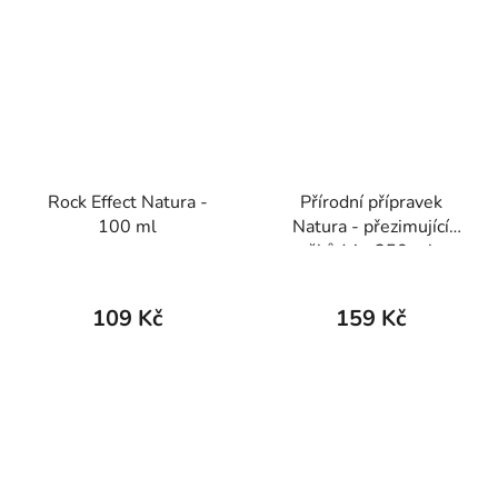
Rock Effect Natura -
Přírodní přípravek
100 ml
Natura - přezimující
škůdci - 250 ml
109 Kč
159 Kč