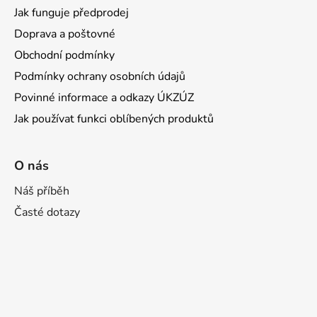
u
Jak funguje předprodej
Doprava a poštovné
Obchodní podmínky
Podmínky ochrany osobních údajů
Povinné informace a odkazy ÚKZÚZ
Jak používat funkci oblíbených produktů
O nás
Náš příběh
Časté dotazy