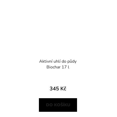
Aktivní uhlí do půdy
Biochar 17 l
345 Kč
DO KOŠÍKU