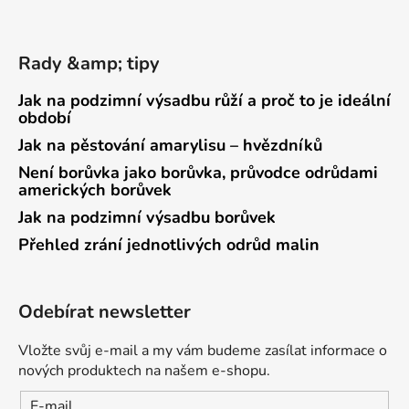
Rady &amp; tipy
Jak na podzimní výsadbu růží a proč to je ideální
období
Jak na pěstování amarylisu – hvězdníků
Není borůvka jako borůvka, průvodce odrůdami
amerických borůvek
Jak na podzimní výsadbu borůvek
Přehled zrání jednotlivých odrůd malin
Odebírat newsletter
Vložte svůj e-mail a my vám budeme zasílat informace o
nových produktech na našem e-shopu.
E-mail