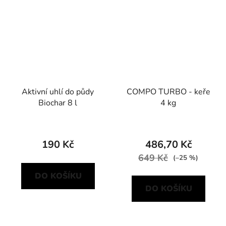
Aktivní uhlí do půdy
COMPO TURBO - keře
Biochar 8 l
4 kg
190 Kč
486,70 Kč
649 Kč
(–25 %)
DO KOŠÍKU
DO KOŠÍKU