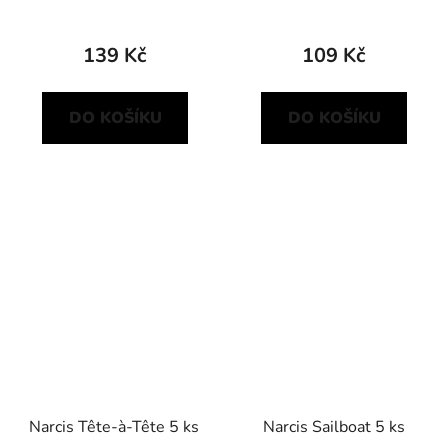
139 Kč
109 Kč
DO KOŠÍKU
DO KOŠÍKU
Narcis Tête-à-Tête 5 ks
Narcis Sailboat 5 ks