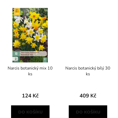
Narcis botanický mix 10
Narcis botanický bílý 30
ks
ks
124 Kč
409 Kč
DO KOŠÍKU
DO KOŠÍKU