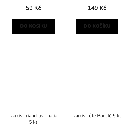
59 Kč
149 Kč
DO KOŠÍKU
DO KOŠÍKU
Narcis Triandrus Thalia
Narcis Tête Bouclé 5 ks
5 ks