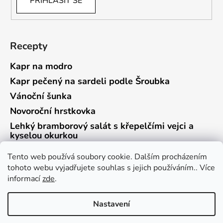
PŘIHLÁSIT SE
Recepty
Kapr na modro
Kapr pečený na sardeli podle Šroubka
Vánoční šunka
Novoroční hrstkovka
Lehký bramborový salát s křepelčími vejci a
kyselou okurkou
Tento web používá soubory cookie. Dalším procházením
tohoto webu vyjadřujete souhlas s jejich používáním.. Více
informací
zde
.
Vrácení zboží a reklamace
Kontaktní formulář
Nastavení