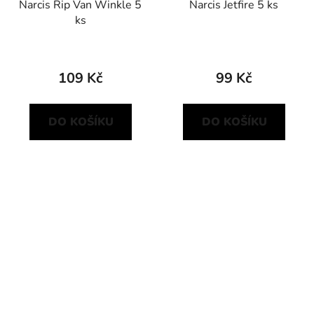
Narcis Rip Van Winkle 5
Narcis Jetfire 5 ks
ks
109 Kč
99 Kč
DO KOŠÍKU
DO KOŠÍKU