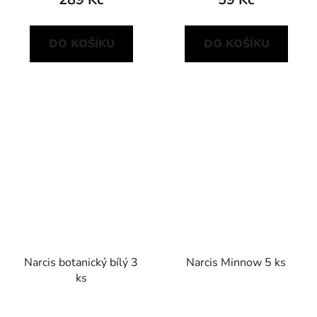
DO KOŠÍKU
DO KOŠÍKU
Narcis botanický bílý 3
Narcis Minnow 5 ks
ks