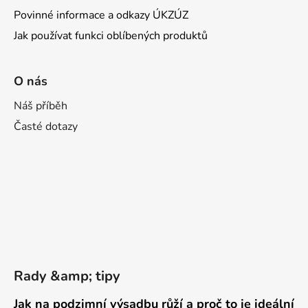
Povinné informace a odkazy ÚKZÚZ
Jak používat funkci oblíbených produktů
O nás
Náš příběh
Časté dotazy
Rady &amp; tipy
Jak na podzimní výsadbu růží a proč to je ideální