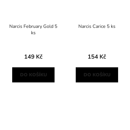
Narcis February Gold 5
Narcis Carice 5 ks
ks
149 Kč
154 Kč
DO KOŠÍKU
DO KOŠÍKU