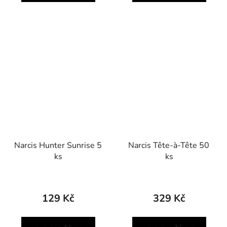
Narcis Hunter Sunrise 5
Narcis Tête-à-Tête 50
ks
ks
129 Kč
329 Kč