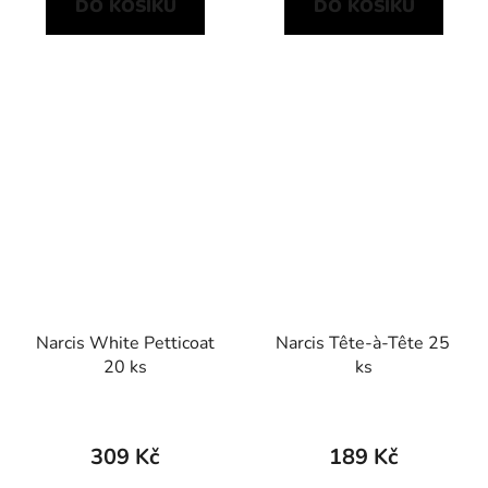
DO KOŠÍKU
DO KOŠÍKU
Narcis White Petticoat
Narcis Tête-à-Tête 25
20 ks
ks
309 Kč
189 Kč