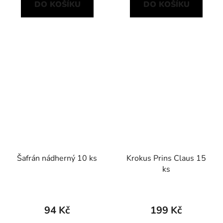
DO KOŠÍKU
DO KOŠÍKU
Šafrán nádherný 10 ks
Krokus Prins Claus 15
ks
94 Kč
199 Kč