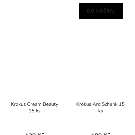
DO KOŠÍKU
Krokus Cream Beauty
Krokus Ard Schenk 15
15 ks
ks