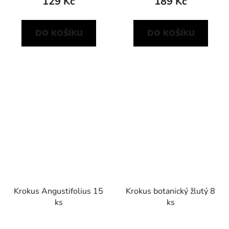
129 Kč
189 Kč
DO KOŠÍKU
DO KOŠÍKU
Krokus Angustifolius 15
Krokus botanický žlutý 8
ks
ks