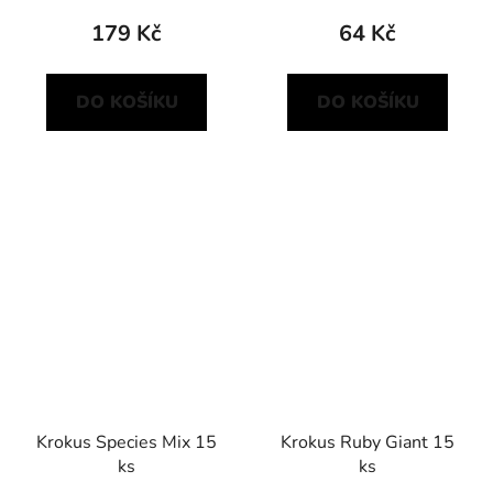
179 Kč
64 Kč
DO KOŠÍKU
DO KOŠÍKU
Krokus Species Mix 15
Krokus Ruby Giant 15
ks
ks