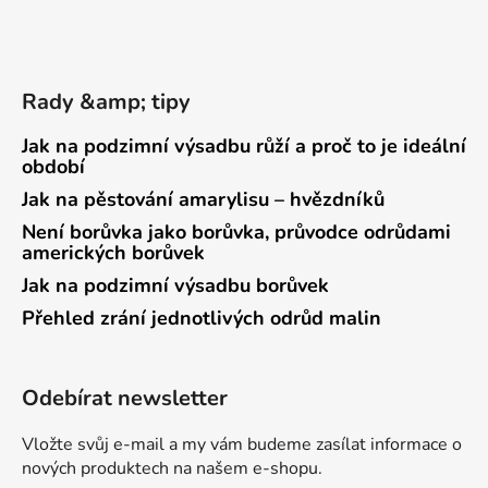
Rady &amp; tipy
Jak na podzimní výsadbu růží a proč to je ideální
období
Jak na pěstování amarylisu – hvězdníků
Není borůvka jako borůvka, průvodce odrůdami
amerických borůvek
Jak na podzimní výsadbu borůvek
Přehled zrání jednotlivých odrůd malin
Odebírat newsletter
Vložte svůj e-mail a my vám budeme zasílat informace o
nových produktech na našem e-shopu.