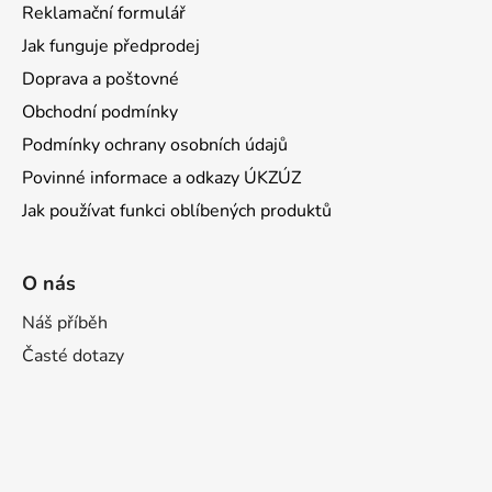
Reklamační formulář
s
u
Jak funguje předprodej
Doprava a poštovné
Obchodní podmínky
Podmínky ochrany osobních údajů
Povinné informace a odkazy ÚKZÚZ
Jak používat funkci oblíbených produktů
O nás
Náš příběh
Časté dotazy