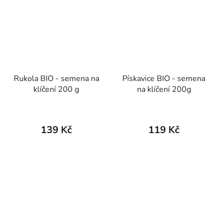
Rukola BIO - semena na
Pískavice BIO - semena
klíčení 200 g
na klíčení 200g
139 Kč
119 Kč