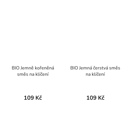
BIO Jemně kořeněná
BIO Jemná čerstvá směs
směs na klíčení
na klíčení
109 Kč
109 Kč