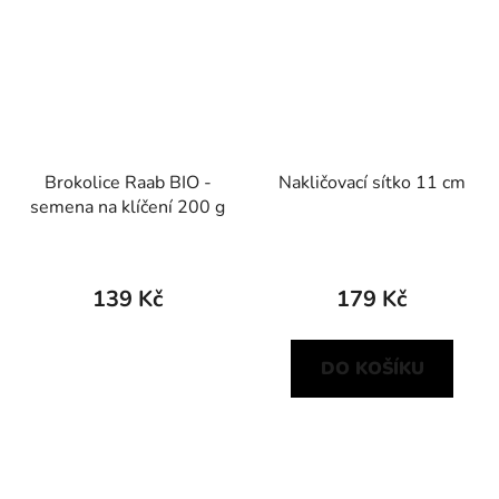
Brokolice Raab BIO -
Nakličovací sítko 11 cm
semena na klíčení 200 g
139 Kč
179 Kč
DO KOŠÍKU