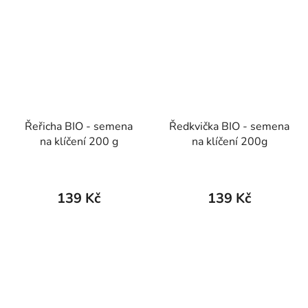
Řeřicha BIO - semena
Ředkvička BIO - semena
na klíčení 200 g
na klíčení 200g
139 Kč
139 Kč