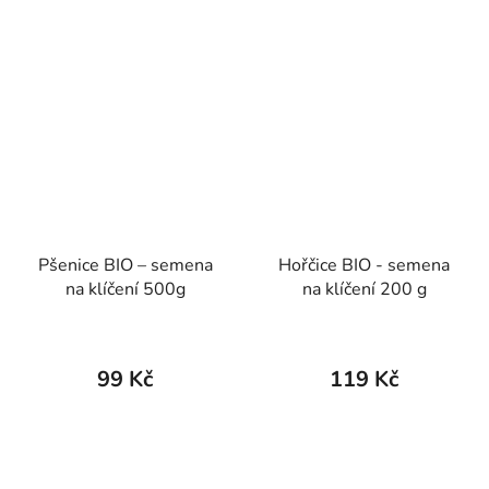
Pšenice BIO – semena
Hořčice BIO - semena
na klíčení 500g
na klíčení 200 g
99 Kč
119 Kč