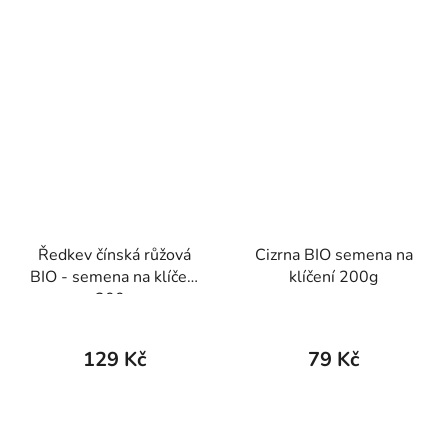
Ředkev čínská růžová
Cizrna BIO semena na
BIO - semena na klíčení
klíčení 200g
200g
129 Kč
79 Kč