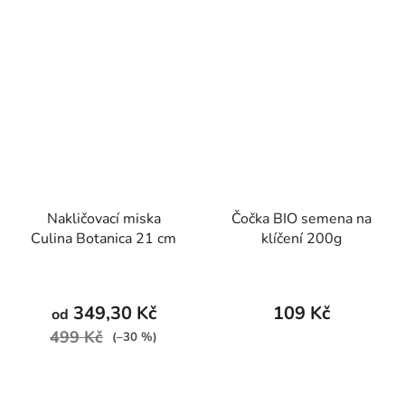
Nakličovací miska
Čočka BIO semena na
Culina Botanica 21 cm
klíčení 200g
349,30 Kč
109 Kč
od
499 Kč
(–30 %)