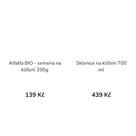
Alfalfa BIO - semena na
Sklenice na klíčení 700
klíčení 200g
ml
139 Kč
439 Kč