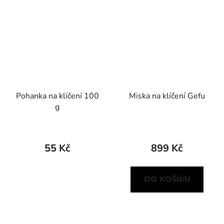
Pohanka na klíčení 100
Miska na klíčení Gefu
g
55 Kč
899 Kč
DO KOŠÍKU