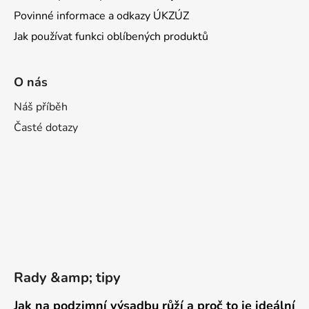
Povinné informace a odkazy ÚKZÚZ
Jak používat funkci oblíbených produktů
O nás
Náš příběh
Časté dotazy
Rady &amp; tipy
Jak na podzimní výsadbu růží a proč to je ideální