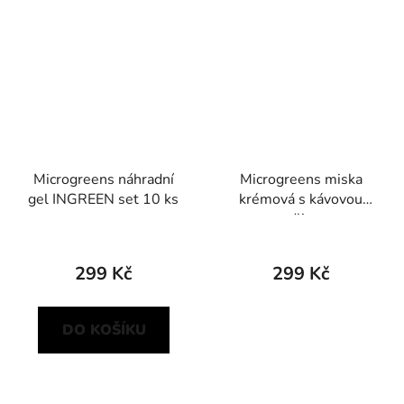
Microgreens náhradní
Microgreens miska
gel INGREEN set 10 ks
krémová s kávovou
sedlinou
299 Kč
299 Kč
DO KOŠÍKU