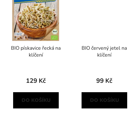
BIO pískavice řecká na
BIO červený jetel na
klíčení
klíčení
129 Kč
99 Kč
DO KOŠÍKU
DO KOŠÍKU