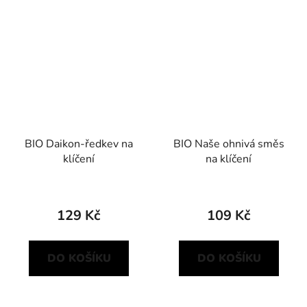
BIO Daikon-ředkev na
BIO Naše ohnivá směs
klíčení
na klíčení
129 Kč
109 Kč
DO KOŠÍKU
DO KOŠÍKU