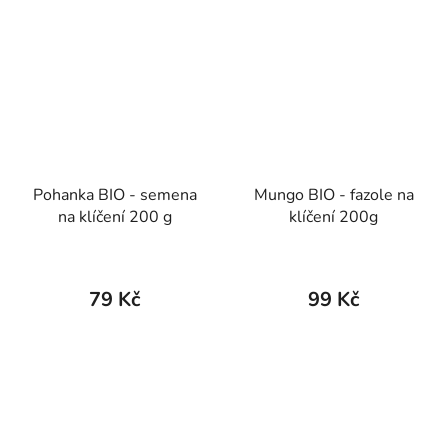
Pohanka BIO - semena
Mungo BIO - fazole na
na klíčení 200 g
klíčení 200g
79 Kč
99 Kč