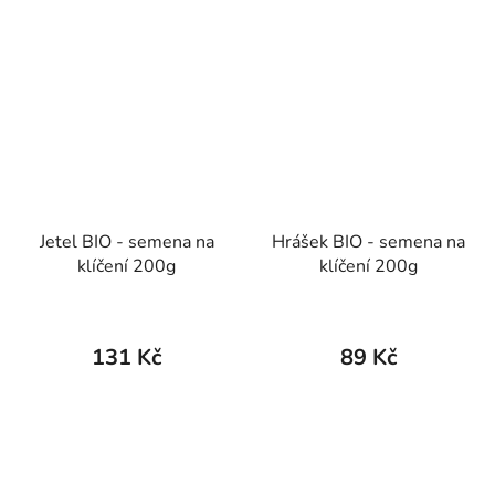
Jetel BIO - semena na
Hrášek BIO - semena na
klíčení 200g
klíčení 200g
131 Kč
89 Kč