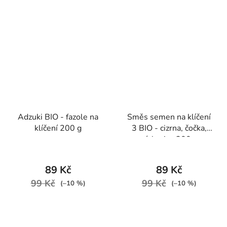
Adzuki BIO - fazole na
Směs semen na klíčení
klíčení 200 g
3 BIO - cizrna, čočka,
pískavice 200 g
89 Kč
89 Kč
99 Kč
99 Kč
(–10 %)
(–10 %)