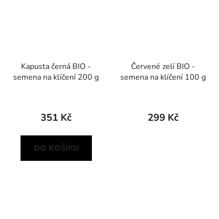
Kapusta černá BIO -
Červené zelí BIO -
semena na klíčení 200 g
semena na klíčení 100 g
351 Kč
299 Kč
DO KOŠÍKU