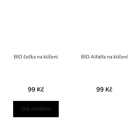
BIO čočka na klíčení
BIO Alfalfa na klíčení
99 Kč
99 Kč
DO KOŠÍKU