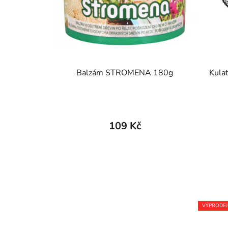
Balzám STROMENA 180g
Kulat
109 Kč
VÝPRODEJ