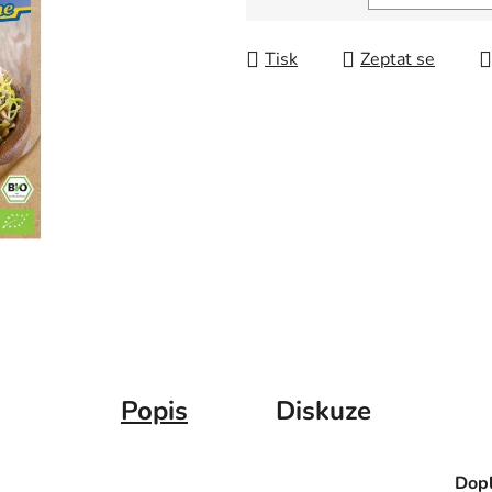
Měrná cena:
Tisk
Zeptat se
Popis
Diskuze
Dopl