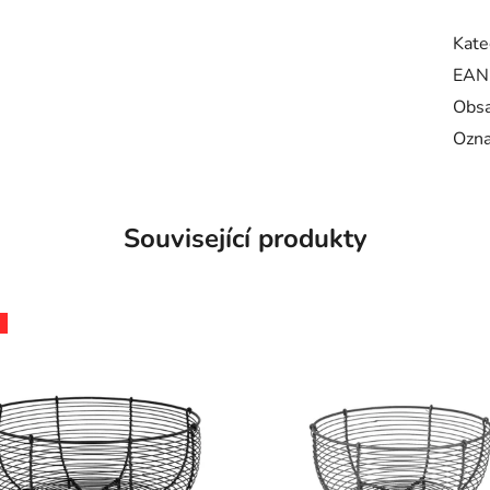
Kate
EAN
Obsa
Ozna
Související produkty