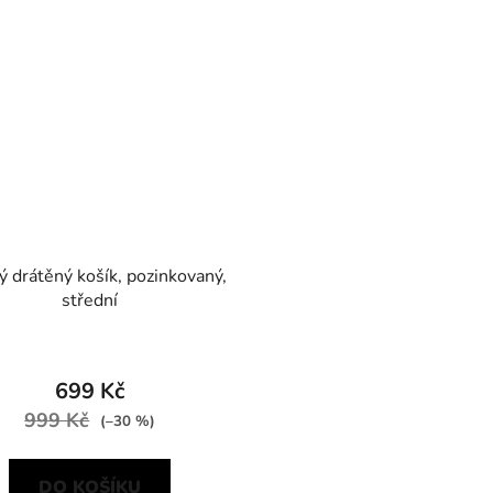
ý drátěný košík, pozinkovaný,
střední
699 Kč
999 Kč
(–30 %)
DO KOŠÍKU