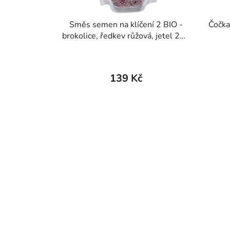
Směs semen na klíčení 2 BIO -
Čočka
brokolice, ředkev růžová, jetel 200
g
139 Kč