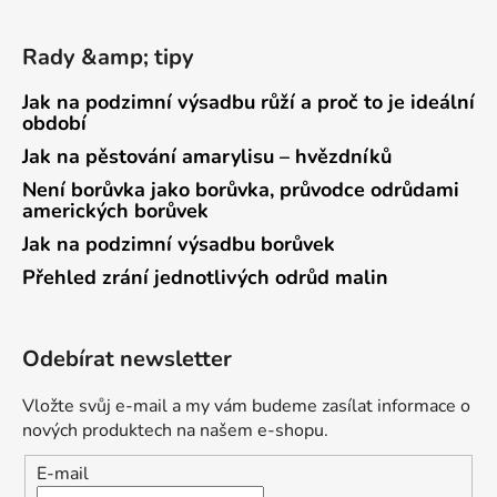
Rady &amp; tipy
Jak na podzimní výsadbu růží a proč to je ideální
období
Jak na pěstování amarylisu – hvězdníků
Není borůvka jako borůvka, průvodce odrůdami
amerických borůvek
Jak na podzimní výsadbu borůvek
Přehled zrání jednotlivých odrůd malin
Odebírat newsletter
Vložte svůj e-mail a my vám budeme zasílat informace o
nových produktech na našem e-shopu.
E-mail