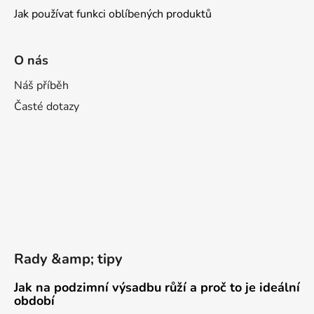
Jak používat funkci oblíbených produktů
O nás
Náš příběh
Časté dotazy
Rady &amp; tipy
Jak na podzimní výsadbu růží a proč to je ideální
období