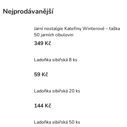
Nejprodávanější
Jarní nostalgie Kateřiny Winterové – taška
50 jarních cibulovin
349 Kč
Ladoňka sibiřská 8 ks
59 Kč
Ladoňka sibiřská 20 ks
144 Kč
Ladoňka sibiřská 50 ks