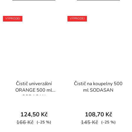
VÝPRODEJ
VÝPRODEJ
Čistič univerzální
Čistič na koupelny 500
ORANGE 500 ml
ml SODASAN
SODASAN
124,50 Kč
108,70 Kč
166 Kč
145 Kč
(–25 %)
(–25 %)