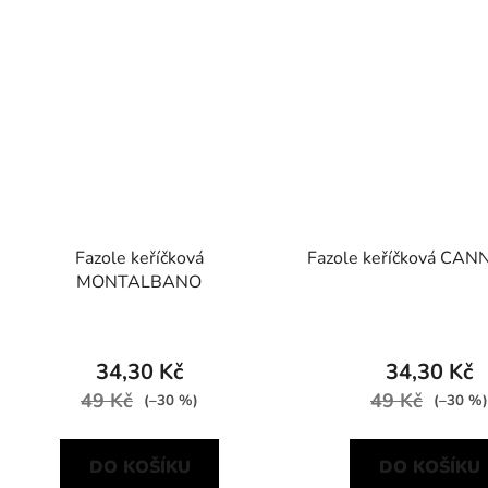
Fazole keříčková
Fazole keříčková CAN
MONTALBANO
34,30 Kč
34,30 Kč
49 Kč
49 Kč
(–30 %)
(–30 %)
DO KOŠÍKU
DO KOŠÍKU