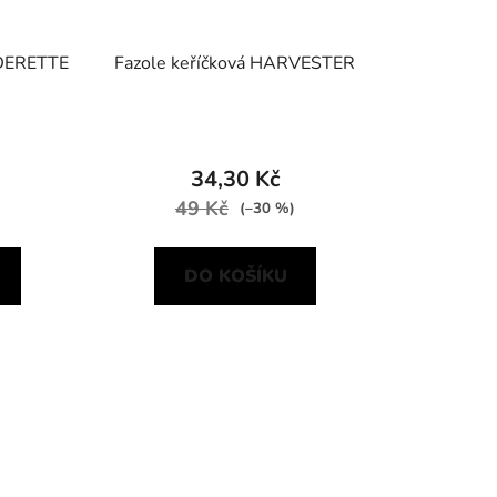
NDERETTE
Fazole keříčková HARVESTER
34,30 Kč
49 Kč
(–30 %)
DO KOŠÍKU