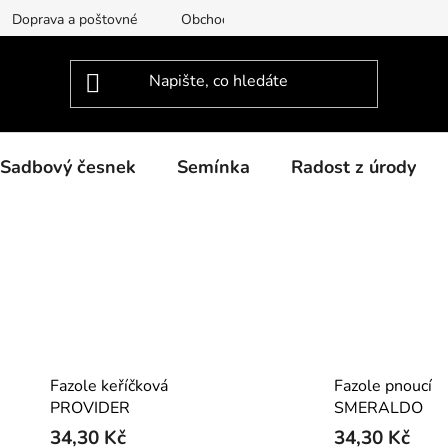
Doprava a poštovné
Obchodní podmínky
Podmínky ochra
Sadbový česnek
Semínka
Radost z úrody
Fazole keříčková
Fazole pnoucí
PROVIDER
SMERALDO
34,30 Kč
34,30 Kč