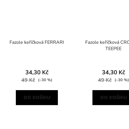
Fazole keříčková FERRARI
Fazole keříčková C
TEEPEE
34,30 Kč
34,30 Kč
49 Kč
49 Kč
(–30 %)
(–30 %)
DO KOŠÍKU
DO KOŠÍKU