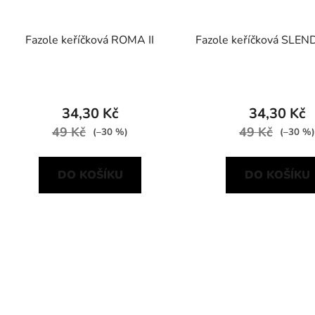
Fazole keříčková ROMA II
Fazole keříčková SLE
34,30 Kč
34,30 Kč
49 Kč
49 Kč
(–30 %)
(–30 %)
DO KOŠÍKU
DO KOŠÍKU