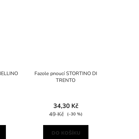
NELLINO
Fazole pnoucí STORTINO DI
TRENTO
34,30 Kč
49 Kč
(–30 %)
DO KOŠÍKU