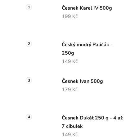
Česnek Karel IV 500g
199 Kč
Český modrý Paličák -
250g
149 Kč
Česnek Ivan 500g
179 Kč
Česnek Dukát 250 g - 4 až
7 cibulek
149 Kč