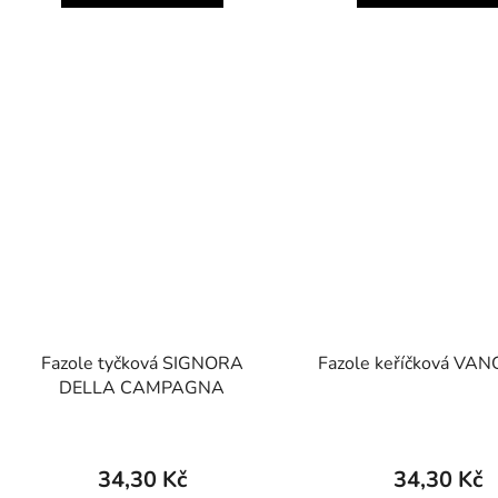
Fazole tyčková SIGNORA
Fazole keříčková V
DELLA CAMPAGNA
34,30 Kč
34,30 Kč