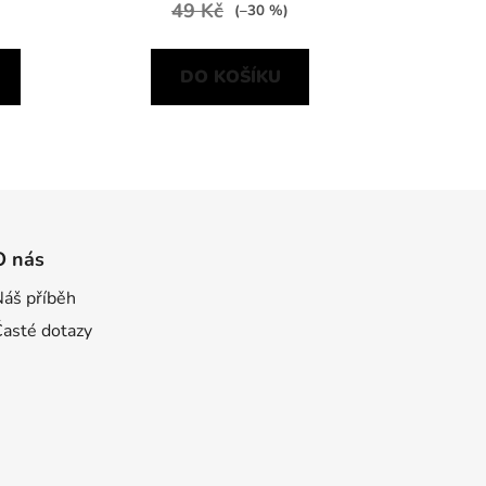
49 Kč
(–30 %)
DO KOŠÍKU
O nás
Náš příběh
Časté dotazy