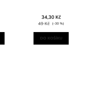
34,30 Kč
49 Kč
(–30 %)
DO KOŠÍKU