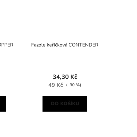
ROPPER
Fazole keříčková CONTENDER
34,30 Kč
49 Kč
(–30 %)
DO KOŠÍKU