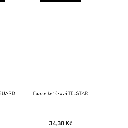
ANGUARD
Fazole keříčková TELSTAR
34,30 Kč