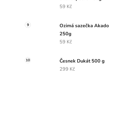
59 Kč
Ozimá sazečka Akado
250g
59 Kč
Česnek Dukát 500 g
299 Kč