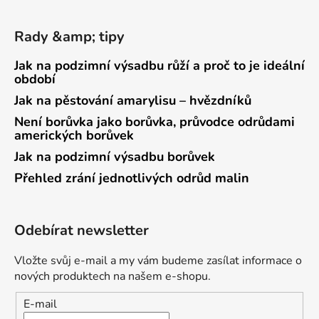
Rady &amp; tipy
Jak na podzimní výsadbu růží a proč to je ideální
období
Jak na pěstování amarylisu – hvězdníků
Není borůvka jako borůvka, průvodce odrůdami
amerických borůvek
Jak na podzimní výsadbu borůvek
Přehled zrání jednotlivých odrůd malin
Odebírat newsletter
Vložte svůj e-mail a my vám budeme zasílat informace o
nových produktech na našem e-shopu.
E-mail