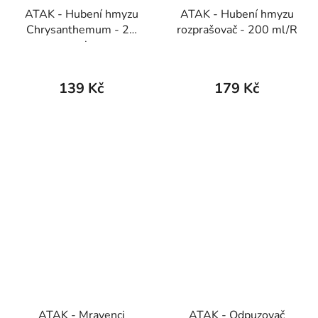
ATAK - Hubení hmyzu
ATAK - Hubení hmyzu
Chrysanthemum - 25
rozprašovač - 200 ml/R
ml
139 Kč
179 Kč
ATAK - Mravenci
ATAK - Odpuzovač