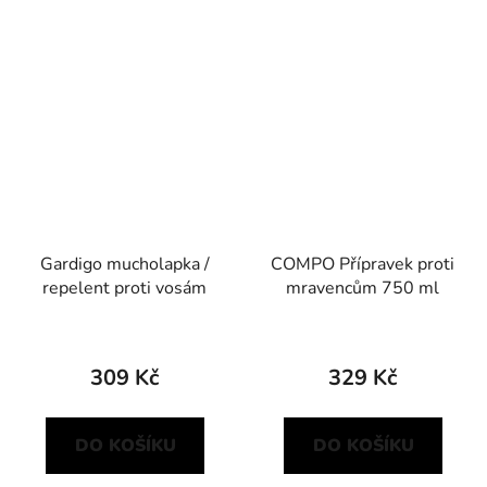
Gardigo mucholapka /
COMPO Přípravek proti
repelent proti vosám
mravencům 750 ml
309 Kč
329 Kč
DO KOŠÍKU
DO KOŠÍKU