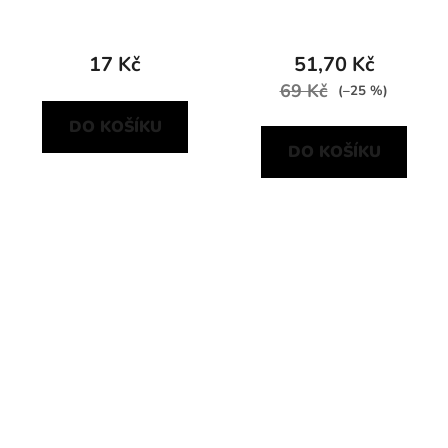
17 Kč
51,70 Kč
69 Kč
(–25 %)
DO KOŠÍKU
DO KOŠÍKU