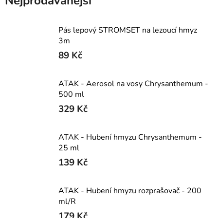
Nejprodávanější
Pás lepový STROMSET na lezoucí hmyz
3m
89 Kč
ATAK - Aerosol na vosy Chrysanthemum -
500 ml
329 Kč
ATAK - Hubení hmyzu Chrysanthemum -
25 ml
139 Kč
ATAK - Hubení hmyzu rozprašovač - 200
ml/R
179 Kč