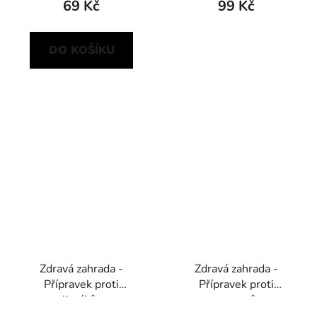
69 Kč
99 Kč
DO KOŠÍKU
Zdravá zahrada -
Zdravá zahrada -
Přípravek proti
Přípravek proti
slimákům
mravencům