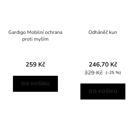
Gardigo Mobilní ochrana
Odháněč kun
proti myším
259 Kč
246,70 Kč
329 Kč
(–25 %)
DO KOŠÍKU
DO KOŠÍKU