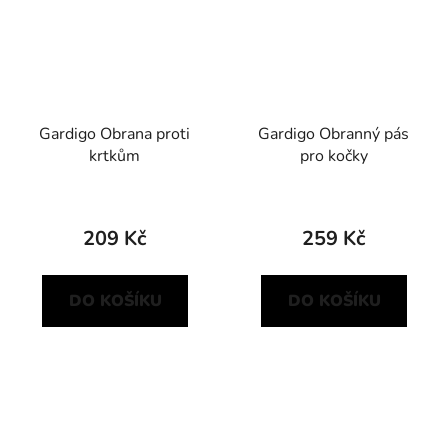
Gardigo Obrana proti
Gardigo Obranný pás
krtkům
pro kočky
209 Kč
259 Kč
DO KOŠÍKU
DO KOŠÍKU