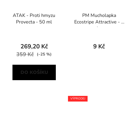
ATAK - Proti hmyzu
PM Mucholapka
Provecta - 50 ml
Ecostripe Attractive - 1
ks
269,20 Kč
9 Kč
359 Kč
(–25 %)
DO KOŠÍKU
VÝPRODEJ