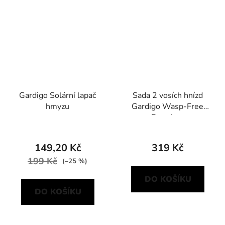
Gardigo Solární lapač
Sada 2 vosích hnízd
hmyzu
Gardigo Wasp-Free
Premium
149,20 Kč
319 Kč
199 Kč
(–25 %)
DO KOŠÍKU
DO KOŠÍKU