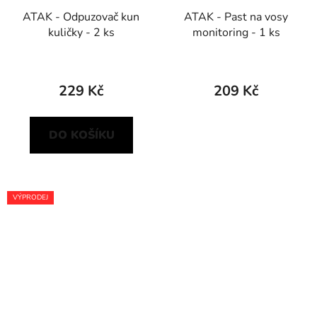
ATAK - Odpuzovač kun
ATAK - Past na vosy
kuličky - 2 ks
monitoring - 1 ks
229 Kč
209 Kč
DO KOŠÍKU
VÝPRODEJ