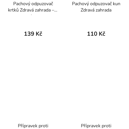
Pachový odpuzovač
Pachový odpuzovač kun
krtků Zdravá zahrada – 2
Zdravá zahrada
ks
139 Kč
110 Kč
Přípravek proti
Přípravek proti