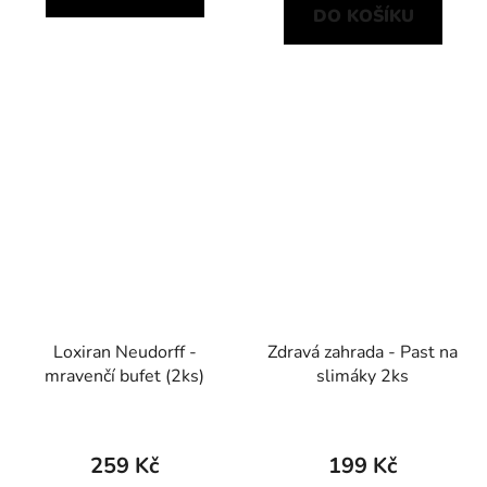
DO KOŠÍKU
Loxiran Neudorff -
Zdravá zahrada - Past na
mravenčí bufet (2ks)
slimáky 2ks
259 Kč
199 Kč