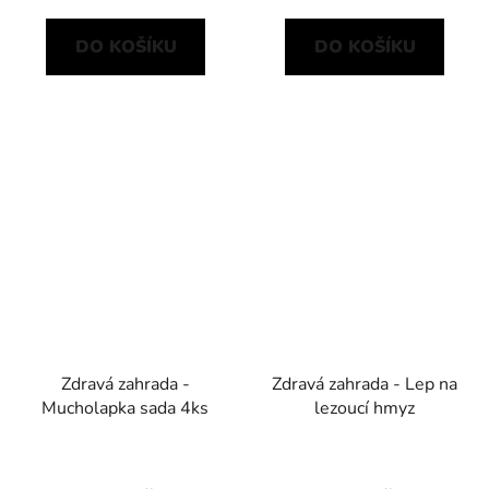
DO KOŠÍKU
DO KOŠÍKU
Zdravá zahrada -
Zdravá zahrada - Lep na
Mucholapka sada 4ks
lezoucí hmyz