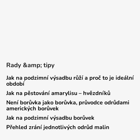
Rady &amp; tipy
Jak na podzimní výsadbu růží a proč to je ideální
období
Jak na pěstování amarylisu – hvězdníků
Není borůvka jako borůvka, průvodce odrůdami
amerických borůvek
Jak na podzimní výsadbu borůvek
Přehled zrání jednotlivých odrůd malin