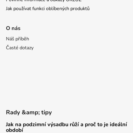
Jak používat funkci oblíbených produktů
O nás
Náš příběh
Časté dotazy
Rady &amp; tipy
Jak na podzimní výsadbu růží a proč to je ideální
období