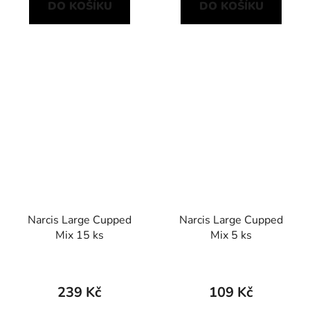
DO KOŠÍKU
DO KOŠÍKU
Narcis Large Cupped
Narcis Large Cupped
Mix 15 ks
Mix 5 ks
239 Kč
109 Kč