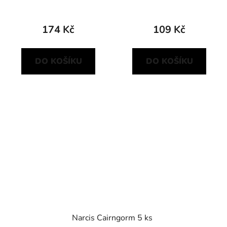
174 Kč
109 Kč
DO KOŠÍKU
DO KOŠÍKU
Narcis Cairngorm 5 ks