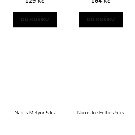
129 Kč
164 Kč
DO KOŠÍKU
DO KOŠÍKU
Narcis Melyor 5 ks
Narcis Ice Follies 5 ks