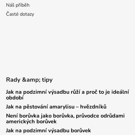
Náš příběh
Časté dotazy
Rady &amp; tipy
Jak na podzimní výsadbu růží a proč to je ideální
období
Jak na pěstování amarylisu – hvězdníků
Není borůvka jako borůvka, průvodce odrůdami
amerických borůvek
Jak na podzimní výsadbu borůvek