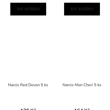
DO KOŠÍKU
DO KOŠÍKU
Narcis Red Devon 5 ks
Narcis Mon Cheri 5 ks