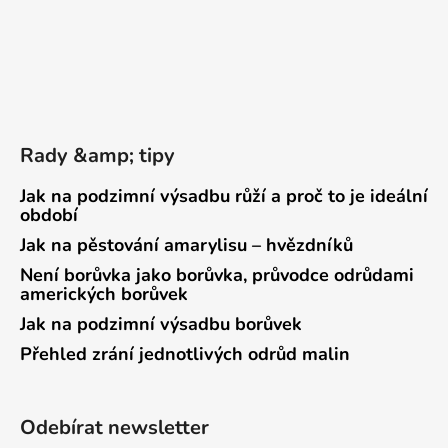
Rady &amp; tipy
Jak na podzimní výsadbu růží a proč to je ideální
období
Jak na pěstování amarylisu – hvězdníků
Není borůvka jako borůvka, průvodce odrůdami
amerických borůvek
Jak na podzimní výsadbu borůvek
Přehled zrání jednotlivých odrůd malin
Odebírat newsletter