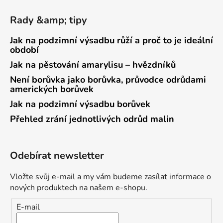
Rady &amp; tipy
Jak na podzimní výsadbu růží a proč to je ideální
období
Jak na pěstování amarylisu – hvězdníků
Není borůvka jako borůvka, průvodce odrůdami
amerických borůvek
Jak na podzimní výsadbu borůvek
Přehled zrání jednotlivých odrůd malin
Odebírat newsletter
Vložte svůj e-mail a my vám budeme zasílat informace o
nových produktech na našem e-shopu.
E-mail