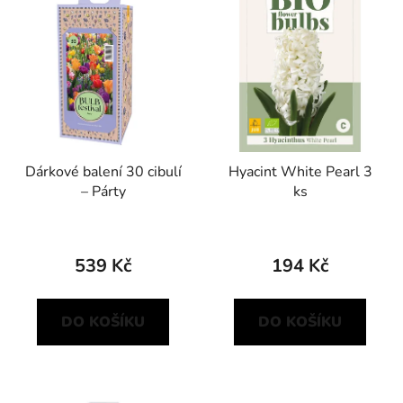
Dárkové balení 30 cibulí
Hyacint White Pearl 3
– Párty
ks
539 Kč
194 Kč
DO KOŠÍKU
DO KOŠÍKU