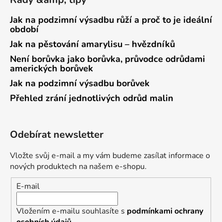
Jak na podzimní výsadbu růží a proč to je ideální
období
Jak na pěstování amarylisu – hvězdníků
Není borůvka jako borůvka, průvodce odrůdami
amerických borůvek
Jak na podzimní výsadbu borůvek
Přehled zrání jednotlivých odrůd malin
Odebírat newsletter
Vložte svůj e-mail a my vám budeme zasílat informace o
nových produktech na našem e-shopu.
E-mail
Vložením e-mailu souhlasíte s
podmínkami ochrany
osobních údajů