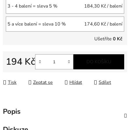
3 - 4 balení = sleva 5 %
184,30 Kč
/ balení
5 a více balení = sleva 10 %
174,60 Kč
/ balení
Ušetříte
0 Kč
194 Kč
DO KOŠÍKU
Měrná cena:
Tisk
Zeptat se
Hlídat
Sdílet
Popis
Diskuze