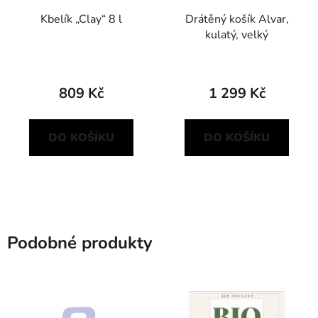
Kbelík „Clay“ 8 l
Drátěný košík Alvar,
kulatý, velký
809 Kč
1 299 Kč
DO KOŠÍKU
DO KOŠÍKU
Podobné produkty