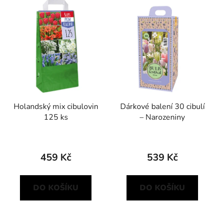
Holandský mix cibulovin
Dárkové balení 30 cibulí
125 ks
– Narozeniny
459 Kč
539 Kč
DO KOŠÍKU
DO KOŠÍKU