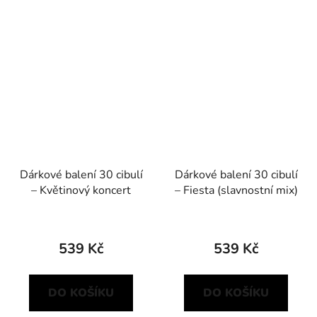
Dárkové balení 30 cibulí
Dárkové balení 30 cibulí
– Květinový koncert
– Fiesta (slavnostní mix)
539 Kč
539 Kč
DO KOŠÍKU
DO KOŠÍKU