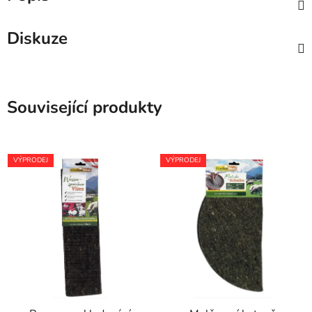
Diskuze
Související produkty
VÝPRODEJ
VÝPRODEJ