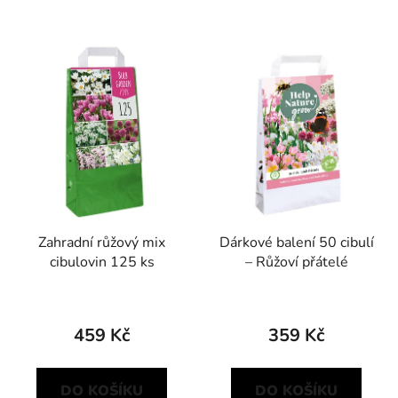
Zahradní růžový mix
Dárkové balení 50 cibulí
cibulovin 125 ks
– Růžoví přátelé
459 Kč
359 Kč
DO KOŠÍKU
DO KOŠÍKU