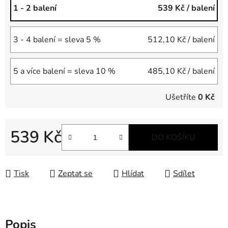
1 - 2 balení
539 Kč
/ balení
3 - 4 balení = sleva 5 %
512,10 Kč
/ balení
5 a více balení = sleva 10 %
485,10 Kč
/ balení
Ušetříte
0 Kč
539 Kč
DO KOŠÍKU
Měrná cena:
Tisk
Zeptat se
Hlídat
Sdílet
Popis