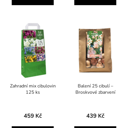
Zahradní mix cibulovin
Balení 25 cibulí –
125 ks
Broskvové zbarvení
459 Kč
439 Kč