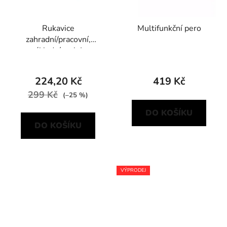
Rukavice
Multifunkční pero
zahradní/pracovní,
základní, vel. L
224,20 Kč
419 Kč
299 Kč
(–25 %)
DO KOŠÍKU
DO KOŠÍKU
VÝPRODEJ