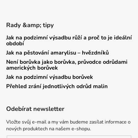
Rady &amp; tipy
Jak na podzimní výsadbu růží a proč to je ideální
období
Jak na pěstování amarylisu – hvězdníků
Není borůvka jako borůvka, průvodce odrůdami
amerických borůvek
Jak na podzimní výsadbu borůvek
Přehled zrání jednotlivých odrůd malin
Odebírat newsletter
Vložte svůj e-mail a my vám budeme zasílat informace o
nových produktech na našem e-shopu.