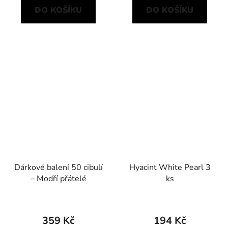
DO KOŠÍKU
DO KOŠÍKU
Dárkové balení 50 cibulí
Hyacint White Pearl 3
– Modří přátelé
ks
359 Kč
194 Kč