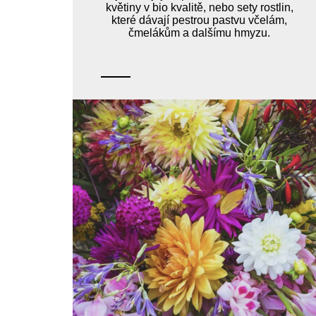
květiny v bio kvalitě, nebo sety rostlin,
které dávají pestrou pastvu včelám,
čmelákům a dalšímu hmyzu.