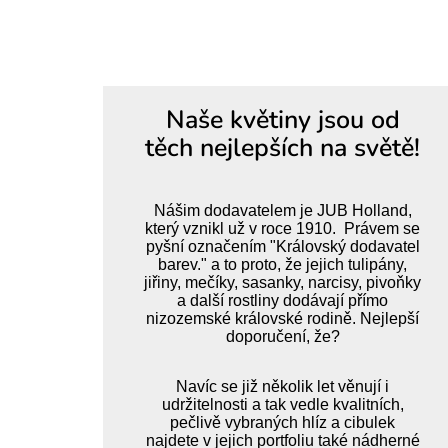
Naše květiny jsou od
těch nejlepších na světě!
Nášim dodavatelem je JUB Holland,
který vznikl už v roce 1910. Právem se
pyšní označením "Královský dodavatel
barev." a to proto, že jejich tulipány,
jiřiny, mečíky, sasanky, narcisy, pivoňky
a další rostliny dodávají přímo
nizozemské královské rodině. Nejlepší
doporučení, že?
Navíc se již několik let věnují i
udržitelnosti a tak vedle kvalitních,
pečlivě vybraných hlíz a cibulek
najdete v jejich portfoliu také nádherné