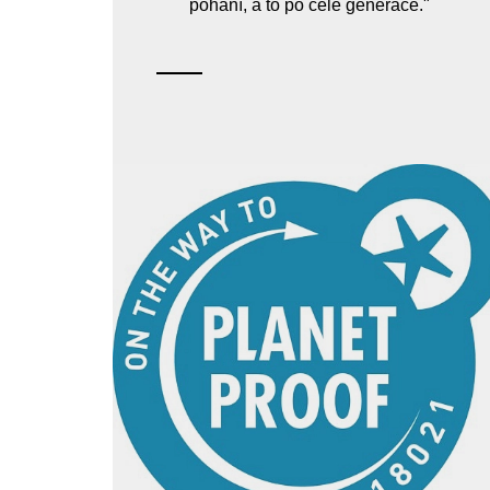
pohání, a to po celé generace."