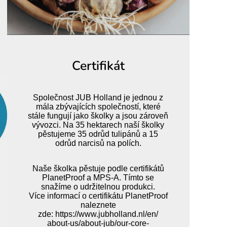
Certifikát
Společnost JUB Holland je jednou z
mála zbývajících společností, které
stále fungují jako školky a jsou zároveň
vývozci. Na 35 hektarech naší školky
pěstujeme 35 odrůd tulipánů a 15
odrůd narcisů na polích.
Naše školka pěstuje podle certifikátů
PlanetProof a MPS-A. Tímto se
snažíme o udržitelnou produkci.
Více informací o certifikátu PlanetProof
naleznete
zde:
https://www.jubholland.nl/en/
about-us/about-jub/our-core-