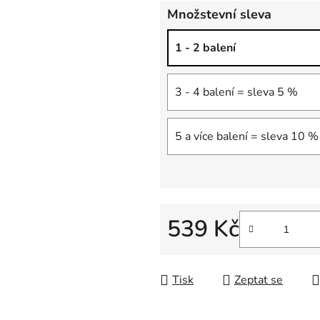
Množstevní sleva
1 - 2 balení
3 - 4 balení = sleva 5 %
5 a více balení = sleva 10 %
539 Kč
Měrná cena:
Tisk
Zeptat se