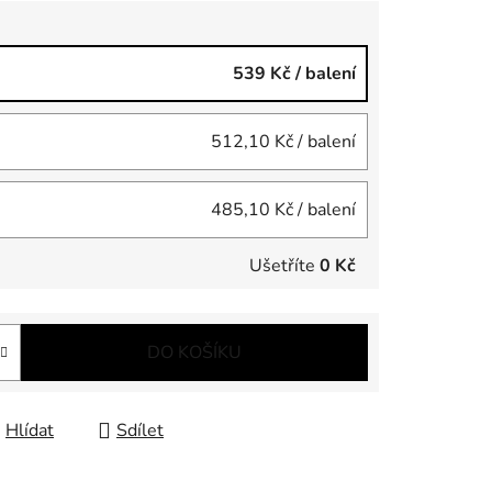
539 Kč
/ balení
512,10 Kč
/ balení
485,10 Kč
/ balení
Ušetříte
0 Kč
DO KOŠÍKU
Hlídat
Sdílet