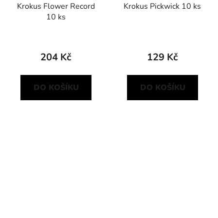
Krokus Flower Record
Krokus Pickwick 10 ks
10 ks
204 Kč
129 Kč
DO KOŠÍKU
DO KOŠÍKU