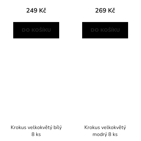
249 Kč
269 Kč
DO KOŠÍKU
DO KOŠÍKU
Krokus velkokvětý bílý
Krokus velkokvětý
8 ks
modrý 8 ks