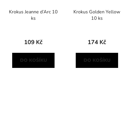
Krokus Jeanne d’Arc 10
Krokus Golden Yellow
ks
10 ks
109 Kč
174 Kč
DO KOŠÍKU
DO KOŠÍKU