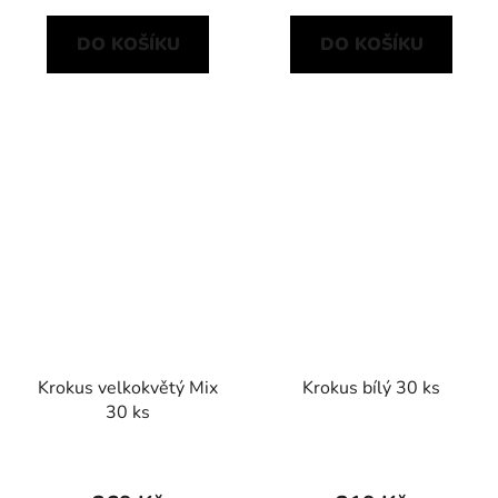
DO KOŠÍKU
DO KOŠÍKU
Krokus velkokvětý Mix
Krokus bílý 30 ks
30 ks