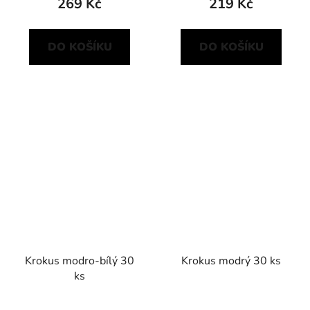
269 Kč
219 Kč
DO KOŠÍKU
DO KOŠÍKU
Krokus modro-bílý 30
Krokus modrý 30 ks
ks