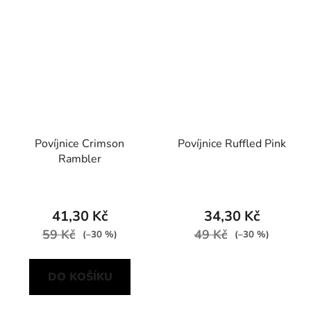
Povíjnice Crimson
Povíjnice Ruffled Pink
Rambler
41,30 Kč
34,30 Kč
59 Kč
49 Kč
(–30 %)
(–30 %)
DO KOŠÍKU