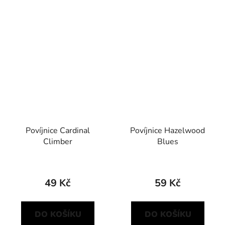
Povíjnice Cardinal
Povíjnice Hazelwood
Climber
Blues
49 Kč
59 Kč
DO KOŠÍKU
DO KOŠÍKU