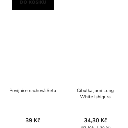
DO KOŠÍKU
Povíjnice nachová Seta
Cibulka jarní Long
White Ishigura
39 Kč
34,30 Kč
49 Kč