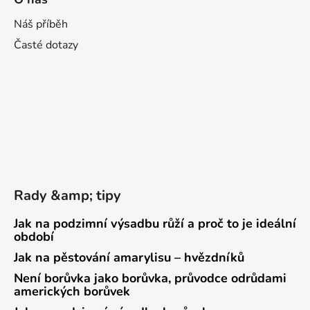
Náš příběh
Časté dotazy
Rady &amp; tipy
Jak na podzimní výsadbu růží a proč to je ideální
období
Jak na pěstování amarylisu – hvězdníků
Není borůvka jako borůvka, průvodce odrůdami
amerických borůvek