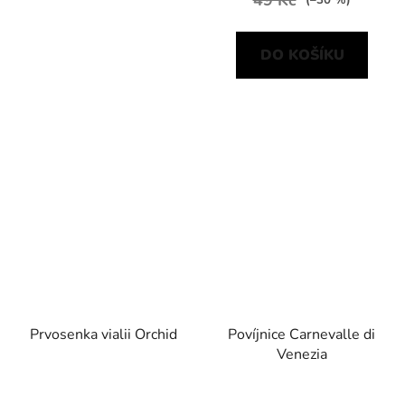
(–30 %)
DO KOŠÍKU
Prvosenka vialii Orchid
Povíjnice Carnevalle di
Venezia