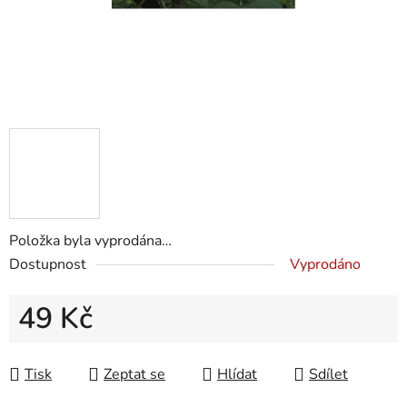
Položka byla vyprodána…
Dostupnost
Vyprodáno
49 Kč
Měrná cena:
Tisk
Zeptat se
Hlídat
Sdílet