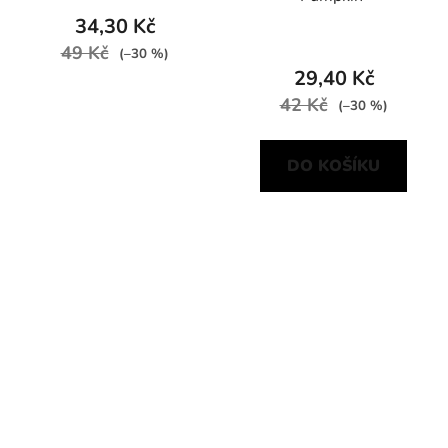
34,30 Kč
49 Kč
(–30 %)
29,40 Kč
42 Kč
(–30 %)
DO KOŠÍKU