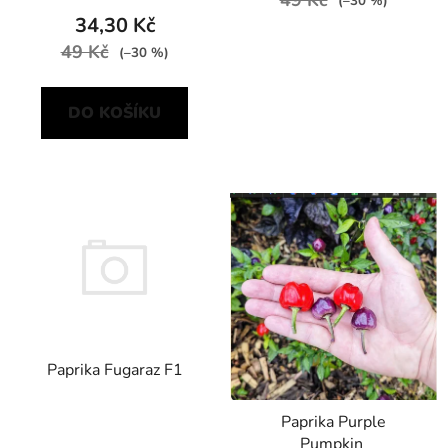
49 Kč
(–30 %)
34,30 Kč
49 Kč
(–30 %)
DO KOŠÍKU
Paprika Fugaraz F1
Paprika Purple
Pumpkin