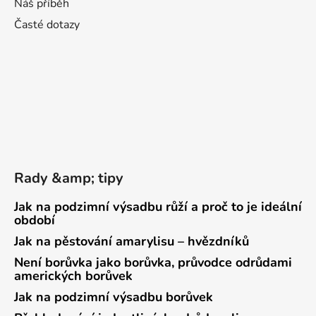
Náš příběh
Časté dotazy
Rady &amp; tipy
Jak na podzimní výsadbu růží a proč to je ideální
období
Jak na pěstování amarylisu – hvězdníků
Není borůvka jako borůvka, průvodce odrůdami
amerických borůvek
Jak na podzimní výsadbu borůvek