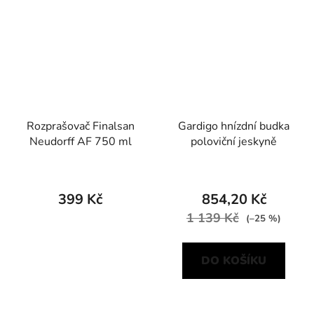
Rozprašovač Finalsan
Gardigo hnízdní budka
Neudorff AF 750 ml
poloviční jeskyně
399 Kč
854,20 Kč
1 139 Kč
(–25 %)
DO KOŠÍKU