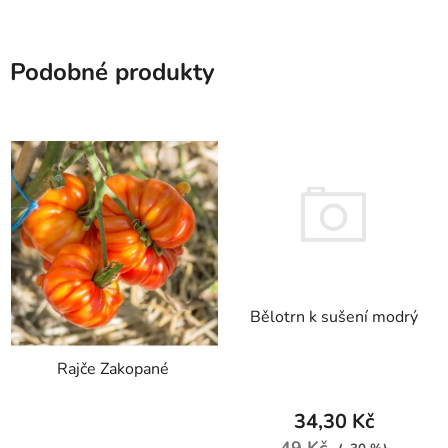
Podobné produkty
Bělotrn k sušení modrý
Rajče Zakopané
34,30 Kč