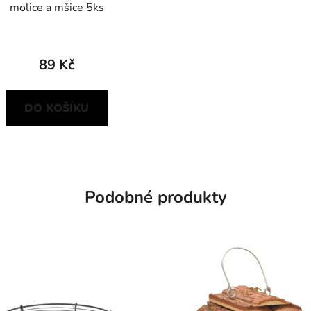
molice a mšice 5ks
89 Kč
DO KOŠÍKU
Podobné produkty