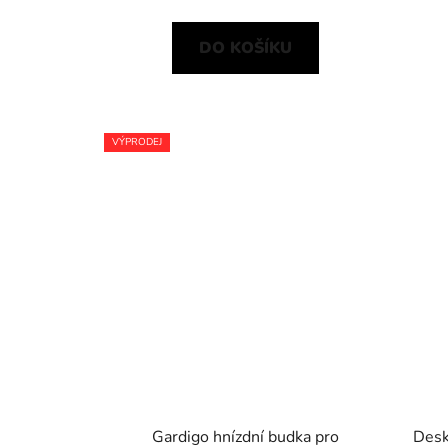
DO KOŠÍKU
VÝPRODEJ
Gardigo hnízdní budka pro
Desk