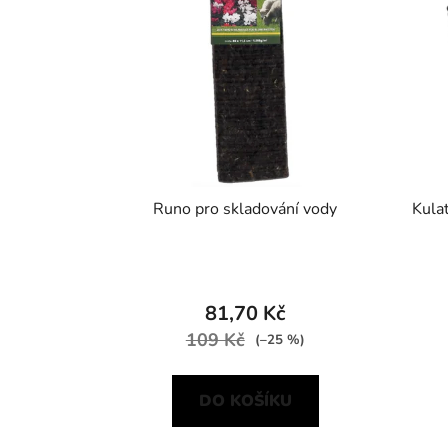
Runo pro skladování vody
Kulat
81,70 Kč
109 Kč
(–25 %)
DO KOŠÍKU