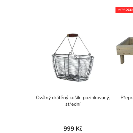
VÝPRODEJ
Oválný drátěný košík, pozinkovaný,
Přepr
střední
999 Kč