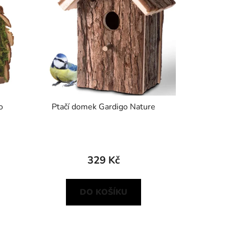
o
Ptačí domek Gardigo Nature
329 Kč
DO KOŠÍKU