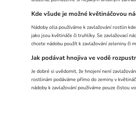
Kde všude je
možné
květináčovou ná
Nádoby olla používáme k zavlažování rostlin kdek
jako jsou květináče či truhlíky. Se zavlažovací 
chcete nádobu použít k zavlažování zeleniny či 
Jak podávat hnojiva ve
vodě
rozpustn
Je dobré si uvědomit, že hnojení není zavlažování
rostlinám podáváme přímo do zeminy v květináči č
nádoby k zavlažování používáme pouze čistou vo