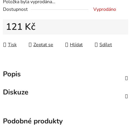
Položka byla vyprodána…
Dostupnost
Vyprodáno
121 Kč
Měrná cena:
Tisk
Zeptat se
Hlídat
Sdílet
Popis
Diskuze
Podobné produkty