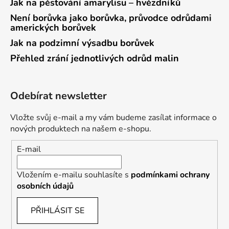
Jak na pěstování amarylisu – hvězdníků
Není borůvka jako borůvka, průvodce odrůdami
amerických borůvek
Jak na podzimní výsadbu borůvek
Přehled zrání jednotlivých odrůd malin
Odebírat newsletter
Vložte svůj e-mail a my vám budeme zasílat informace o
nových produktech na našem e-shopu.
E-mail
Vložením e-mailu souhlasíte s
podmínkami ochrany
osobních údajů
PŘIHLÁSIT SE