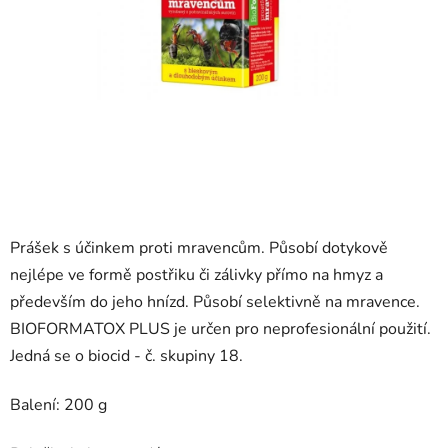
Prášek s účinkem proti mravencům. Působí dotykově
nejlépe ve formě postřiku či zálivky přímo na hmyz a
především do jeho hnízd. Působí selektivně na mravence.
BIOFORMATOX PLUS je určen pro neprofesionální použití.
Jedná se o biocid - č. skupiny 18.
Balení: 200 g