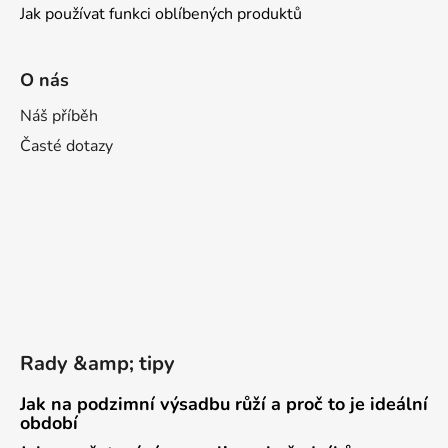
Jak používat funkci oblíbených produktů
O nás
Náš příběh
Časté dotazy
Rady &amp; tipy
Jak na podzimní výsadbu růží a proč to je ideální
období