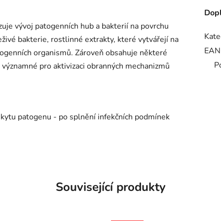
Dopl
zuje vývoj patogenních hub a bakterií na povrchu
Kate
živé bakterie, rostlinné extrakty, které vytvářejí na
EAN
atogenních organismů. Zároveň obsahuje některé
P
ou významné pro aktivizaci obranných mechanizmů
kytu patogenu - po splnění infekčních podmínek
Související produkty