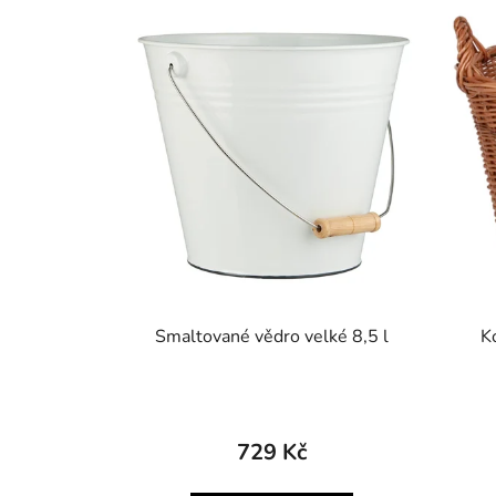
Smaltované vědro velké 8,5 l
K
729 Kč