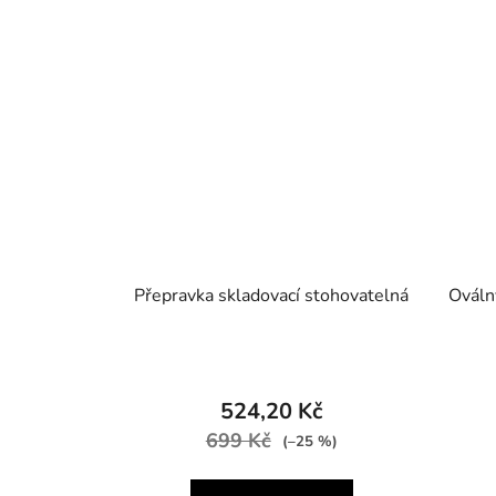
Přepravka skladovací stohovatelná
Ováln
524,20 Kč
699 Kč
(–25 %)