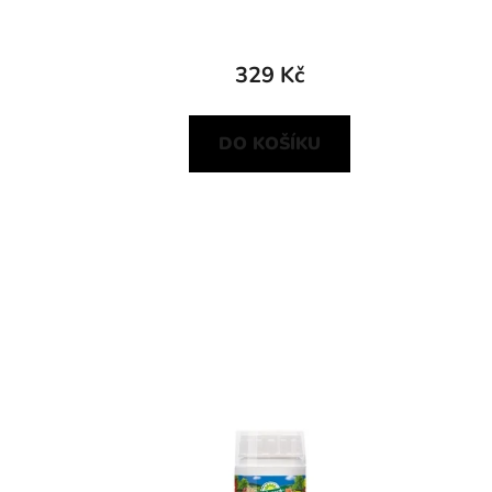
329 Kč
DO KOŠÍKU