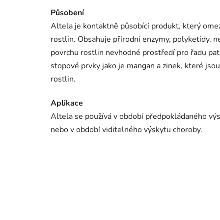
Působení
Altela je kontaktně působící produkt, který ome
rostlin. Obsahuje přírodní enzymy, polyketidy, ne
povrchu rostlin nevhodné prostředí pro řadu p
stopové prvky jako je mangan a zinek, které js
rostlin.
Aplikace
Altela se používá v období předpokládaného výs
nebo v období viditelného výskytu choroby.