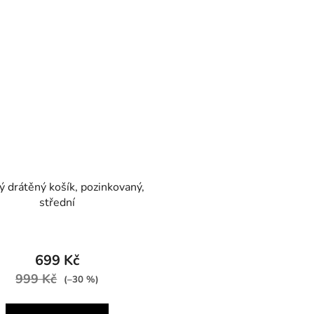
ý drátěný košík, pozinkovaný,
střední
699 Kč
999 Kč
(–30 %)