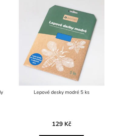
dy
Lepové desky modré 5 ks
129 Kč