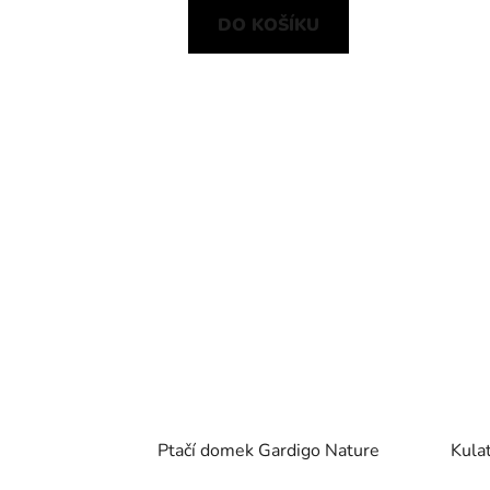
DO KOŠÍKU
Ptačí domek Gardigo Nature
Kulat