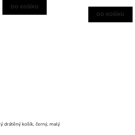
DO KOŠÍKU
DO KOŠÍKU
ý drátěný košík, černý, malý