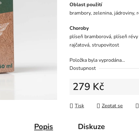
Oblast použití
brambory, zelenina, jádroviny, 
Choroby
plíseň bramborová, plíseň révy
rajčatová, strupovitost
Položka byla vyprodána…
Dostupnost
279 Kč
Měrná cena:
Tisk
Zeptat se
Popis
Diskuze