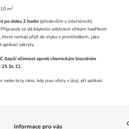
2
/ 10 m
ní po dobu 2 hodin
(především v interiérech).
 Přípravek se dá kdykoliv odstranit vlhkým hadříkem
které nemají přijít do styku s prostředkem, jako
 aplikací zakryty.
. C (lepší účinnost oproti chemickým biocidním
 25 St. C).
 nebo brzy ráno, kdy jsou včely v úlu), při aplikaci
Informace pro vás