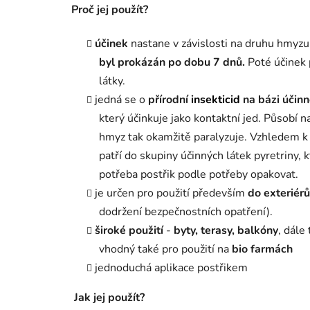
Proč jej použít?
účinek
nastane v závislosti na druhu hmyz
byl prokázán po dobu 7 dnů.
Poté účinek 
látky.
jedná se o
přírodní
insekticid
na bázi účinn
který účinkuje jako kontaktní jed. Působí n
hmyz tak okamžitě paralyzuje. Vzhledem k
patří do skupiny účinných látek pyretriny, k
potřeba postřik podle potřeby opakovat.
je určen pro použití především
do exteriérů
dodržení bezpečnostních opatření).
široké použití
-
byty, terasy, balkóny
, dále
vhodný také pro použití na
bio farmách
jednoduchá aplikace postřikem
Jak jej použít?