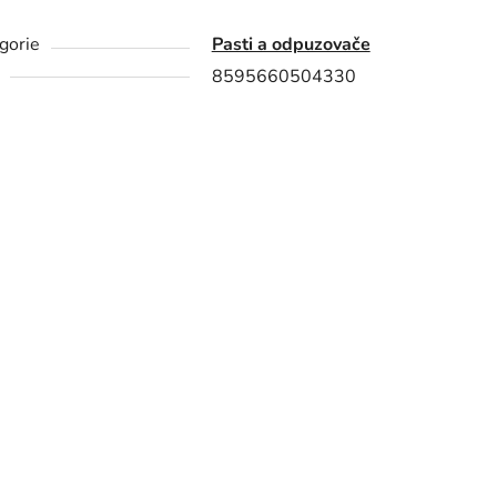
gorie
Pasti a odpuzovače
8595660504330