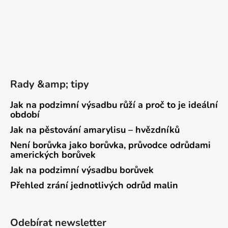
Rady &amp; tipy
Jak na podzimní výsadbu růží a proč to je ideální
období
Jak na pěstování amarylisu – hvězdníků
Není borůvka jako borůvka, průvodce odrůdami
amerických borůvek
Jak na podzimní výsadbu borůvek
Přehled zrání jednotlivých odrůd malin
Odebírat newsletter