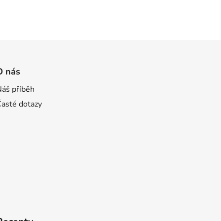
O nás
Náš příběh
Časté dotazy