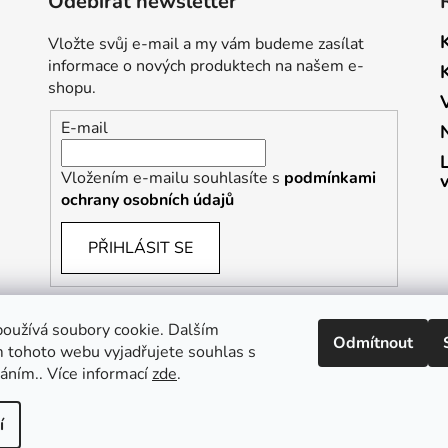
Odebírat newsletter
Vložte svůj e-mail a my vám budeme zasílat
informace o nových produktech na našem e-
shopu.
E-mail
Vložením e-mailu souhlasíte s
podmínkami
ochrany osobních údajů
PŘIHLÁSIT SE
oužívá soubory cookie. Dalším
Odmítnout
 tohoto webu vyjadřujete souhlas s
váním.. Více informací
zde
.
Vrácení zboží a reklamace
Kontaktní formulář
í