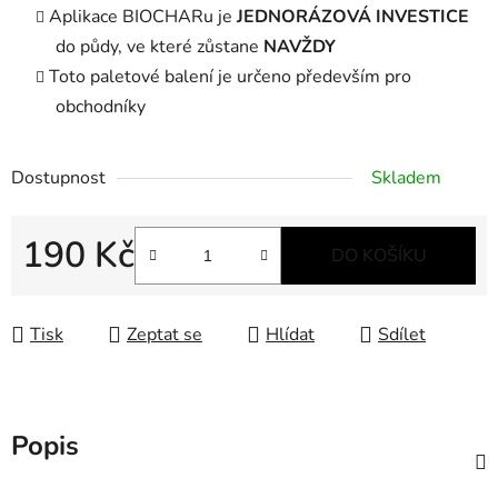
Aplikace BIOCHARu je
JEDNORÁZOVÁ INVESTICE
do půdy, ve které zůstane
NAVŽDY
Toto paletové balení je určeno především pro
obchodníky
Dostupnost
Skladem
190 Kč
DO KOŠÍKU
Měrná cena:
Tisk
Zeptat se
Hlídat
Sdílet
Popis