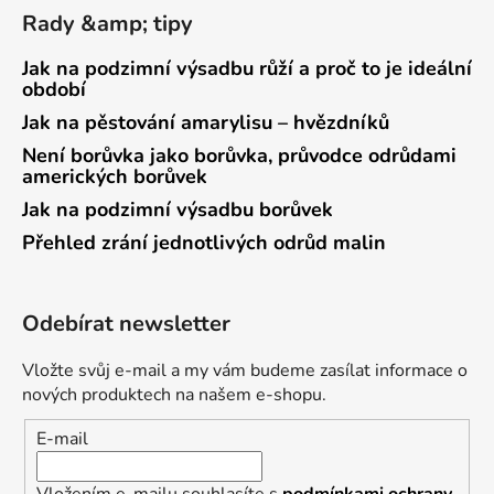
Rady &amp; tipy
Jak na podzimní výsadbu růží a proč to je ideální
období
Jak na pěstování amarylisu – hvězdníků
Není borůvka jako borůvka, průvodce odrůdami
amerických borůvek
Jak na podzimní výsadbu borůvek
Přehled zrání jednotlivých odrůd malin
Odebírat newsletter
Vložte svůj e-mail a my vám budeme zasílat informace o
nových produktech na našem e-shopu.
E-mail
Vložením e-mailu souhlasíte s
podmínkami ochrany