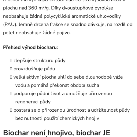
plochu nad 360 m²/g. Díky dvoustupňové pyrolýze
neobsahuje žádné polycyklické aromatické uhlovodíky
(PAU). Jemně drcená frakce se snadno dávkuje, na rozdíl od
pelet neobsahuje žádné pojivo.
Přehled výhod biocharu:
zlepšuje strukturu půdy
provzdušňuje půdu
velká aktivní plocha uhlí do sebe dlouhodobě váže
vodu a pomáhá překonat období sucha
podporuje půdní život a umožňuje přirozenou
regeneraci půdy
postará se o přirozenou úrodnost a udržitelnost půdy
bez nutnosti použití chemických hnojiv
Biochar není hnojivo, biochar JE