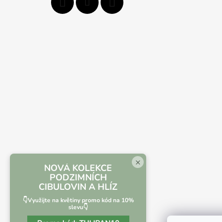
×
NOVÁ KOLEKCE
PODZIMNÍCH
CIBULOVIN A HLÍZ
👇Využijte na květiny promo kód na 10%
slevu👇