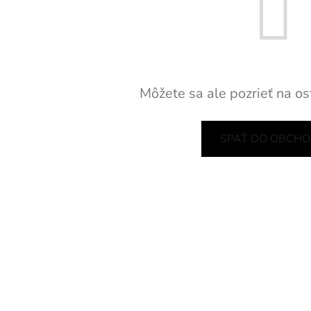
Môžete sa ale pozrieť na os
SPÄŤ DO OBCH