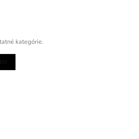
tatné kategórie.
ODU