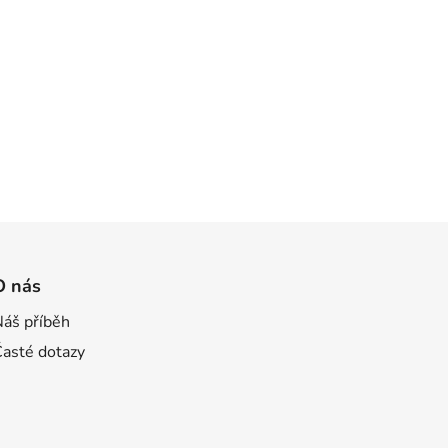
O nás
Náš příběh
Časté dotazy