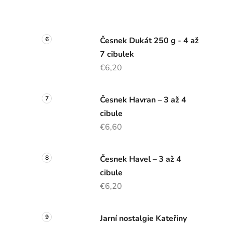
Česnek Dukát 250 g - 4 až
7 cibulek
€6,20
Česnek Havran – 3 až 4
cibule
€6,60
Česnek Havel – 3 až 4
cibule
€6,20
Jarní nostalgie Kateřiny