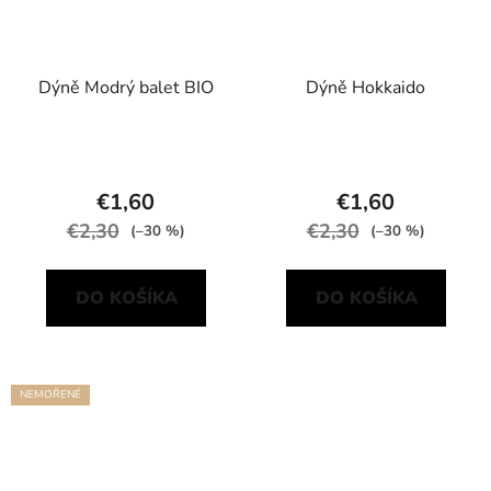
Dýně Modrý balet BIO
Dýně Hokkaido
€1,60
€1,60
€2,30
€2,30
(–30 %)
(–30 %)
DO KOŠÍKA
DO KOŠÍKA
NEMOŘENÉ