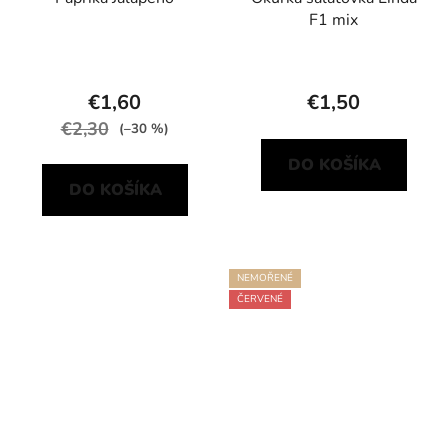
F1 mix
€1,60
€1,50
€2,30
(–30 %)
DO KOŠÍKA
DO KOŠÍKA
NEMOŘENÉ
ČERVENÉ