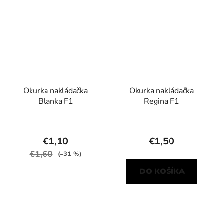
Okurka nakládačka
Okurka nakládačka
Blanka F1
Regina F1
€1,10
€1,50
€1,60
(–31 %)
DO KOŠÍKA