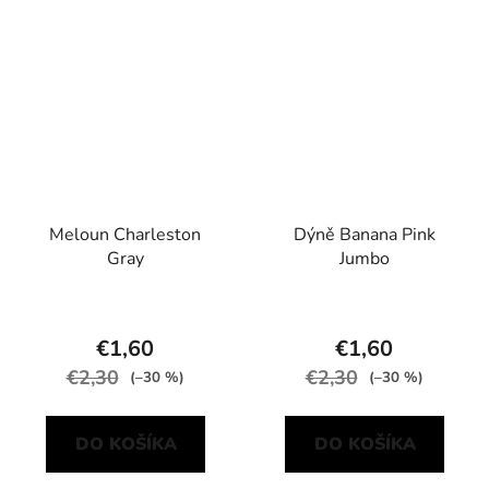
Meloun Charleston
Dýně Banana Pink
Gray
Jumbo
€1,60
€1,60
€2,30
€2,30
(–30 %)
(–30 %)
DO KOŠÍKA
DO KOŠÍKA