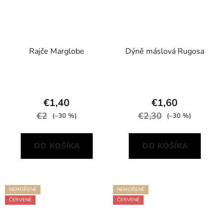
Rajče Marglobe
Dýně máslová Rugosa
€1,40
€1,60
€2
€2,30
(–30 %)
(–30 %)
DO KOŠÍKA
DO KOŠÍKA
NEMOŘENÉ
NEMOŘENÉ
ČERVENÉ
ČERVENÉ