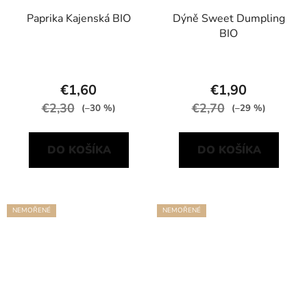
Paprika Kajenská BIO
Dýně Sweet Dumpling
BIO
€1,60
€1,90
€2,30
€2,70
(–30 %)
(–29 %)
DO KOŠÍKA
DO KOŠÍKA
NEMOŘENÉ
NEMOŘENÉ