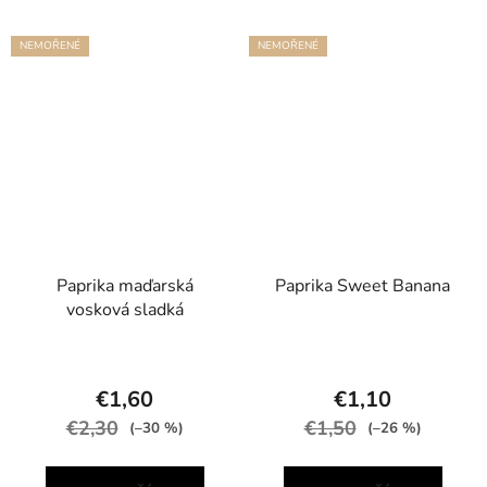
NEMOŘENÉ
NEMOŘENÉ
Paprika maďarská
Paprika Sweet Banana
vosková sladká
€1,60
€1,10
€2,30
€1,50
(–30 %)
(–26 %)