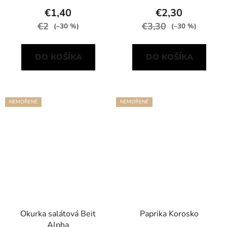
€1,40
€2,30
€2
€3,30
(–30 %)
(–30 %)
DO KOŠÍKA
DO KOŠÍKA
NEMOŘENÉ
NEMOŘENÉ
Okurka salátová Beit
Paprika Korosko
Alpha