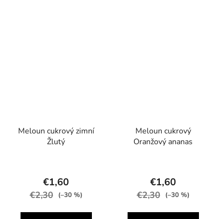
Meloun cukrový zimní
Meloun cukrový
Žlutý
Oranžový ananas
€1,60
€1,60
€2,30
€2,30
(–30 %)
(–30 %)