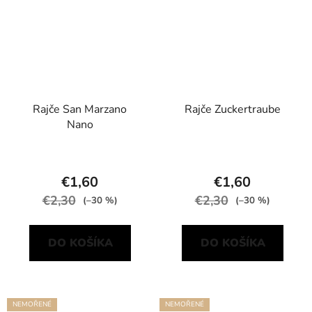
Rajče San Marzano
Rajče Zuckertraube
Nano
€1,60
€1,60
€2,30
€2,30
(–30 %)
(–30 %)
DO KOŠÍKA
DO KOŠÍKA
NEMOŘENÉ
NEMOŘENÉ