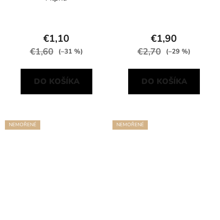
€1,10
€1,90
€1,60
€2,70
(–31 %)
(–29 %)
DO KOŠÍKA
DO KOŠÍKA
NEMOŘENÉ
NEMOŘENÉ