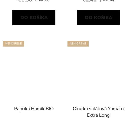
DO KOŠÍKA
DO KOŠÍKA
NEMOŘENÉ
NEMOŘENÉ
Paprika Hamík BIO
Okurka salátová Yamato
Extra Long