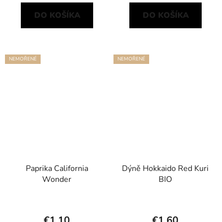
DO KOŠÍKA
DO KOŠÍKA
NEMOŘENÉ
NEMOŘENÉ
Paprika California
Dýně Hokkaido Red Kuri
Wonder
BIO
€1,10
€1,60