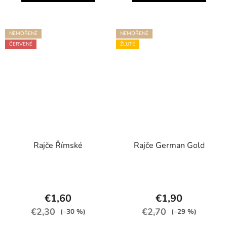
NEMOŘENÉ
NEMOŘENÉ
ČERVENÉ
ŽLUTÉ
Rajče Římské
Rajče German Gold
€1,60
€1,90
€2,30
€2,70
(–30 %)
(–29 %)