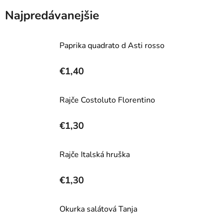
Najpredávanejšie
Paprika quadrato d Asti rosso
€1,40
Rajče Costoluto Florentino
€1,30
Rajče Italská hruška
€1,30
Okurka salátová Tanja