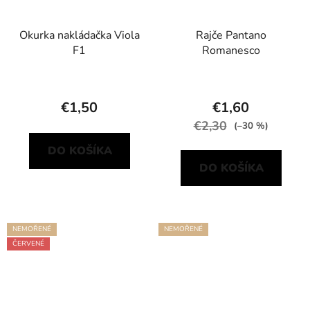
Okurka nakládačka Viola
Rajče Pantano
F1
Romanesco
€1,50
€1,60
€2,30
(–30 %)
DO KOŠÍKA
DO KOŠÍKA
NEMOŘENÉ
NEMOŘENÉ
ČERVENÉ