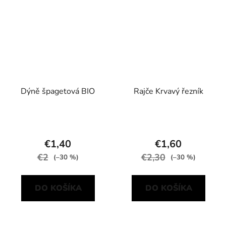
Dýně špagetová BIO
Rajče Krvavý řezník
€1,40
€1,60
€2
€2,30
(–30 %)
(–30 %)
DO KOŠÍKA
DO KOŠÍKA