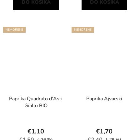
DO KOŠÍKA
DO KOŠÍKA
NEMOŘENÉ
NEMOŘENÉ
Paprika Quadrato d'Asti
Paprika Ajvarski
Giallo BIO
€1,10
€1,70
€1,50
€2,40
(–26 %)
(–29 %)