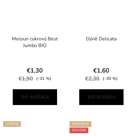
Meloun cukrový Best
Dýně Delicata
Jumbo BIO
€1,30
€1,60
€1,90
€2,30
(–31 %)
(–30 %)
DO KOŠÍKA
DO KOŠÍKA
MOŘENÉ
NEMOŘENÉ
ČERVENÉ