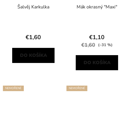
Šalvěj Karkulka
Mák okrasný "Maxi"
€1,60
€1,10
€1,60
(–31 %)
DO KOŠÍKA
DO KOŠÍKA
NEMOŘENÉ
NEMOŘENÉ