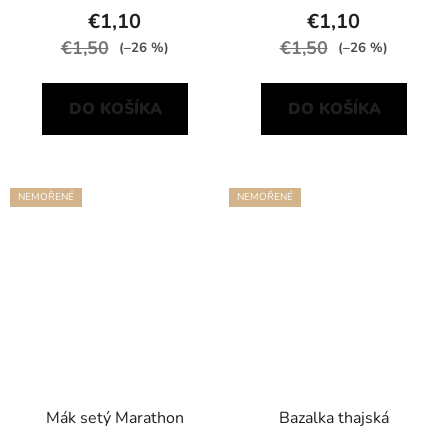
€1,10
€1,10
€1,50
€1,50
(–26 %)
(–26 %)
DO KOŠÍKA
DO KOŠÍKA
NEMOŘENÉ
NEMOŘENÉ
Mák setý Marathon
Bazalka thajská