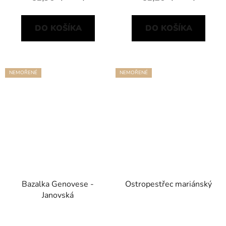
DO KOŠÍKA
DO KOŠÍKA
NEMOŘENÉ
NEMOŘENÉ
Bazalka Genovese -
Ostropestřec mariánský
Janovská