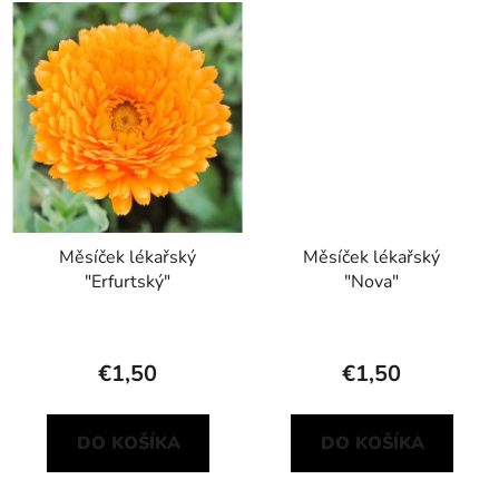
Měsíček lékařský
Měsíček lékařský
"Erfurtský"
"Nova"
€1,50
€1,50
DO KOŠÍKA
DO KOŠÍKA