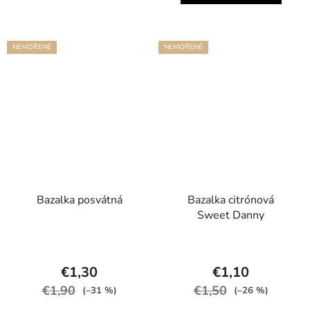
NEMOŘENÉ
NEMOŘENÉ
Bazalka posvátná
Bazalka citrónová
Sweet Danny
€1,30
€1,10
€1,90
€1,50
(–31 %)
(–26 %)