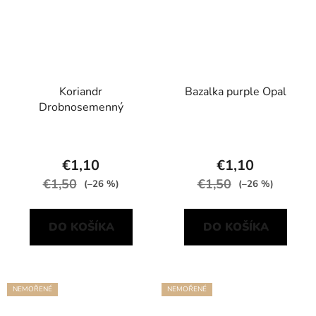
Koriandr
Bazalka purple Opal
Drobnosemenný
€1,10
€1,10
€1,50
€1,50
(–26 %)
(–26 %)
DO KOŠÍKA
DO KOŠÍKA
NEMOŘENÉ
NEMOŘENÉ