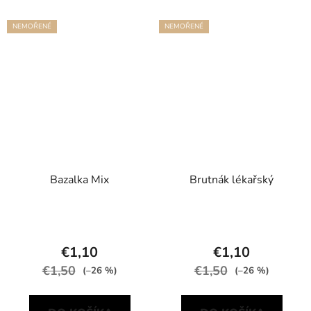
NEMOŘENÉ
NEMOŘENÉ
Bazalka Mix
Brutnák lékařský
€1,10
€1,10
€1,50
€1,50
(–26 %)
(–26 %)