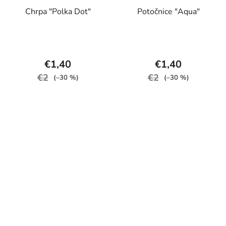
Chrpa "Polka Dot"
Potočnice "Aqua"
€1,40
€1,40
€2
€2
(–30 %)
(–30 %)