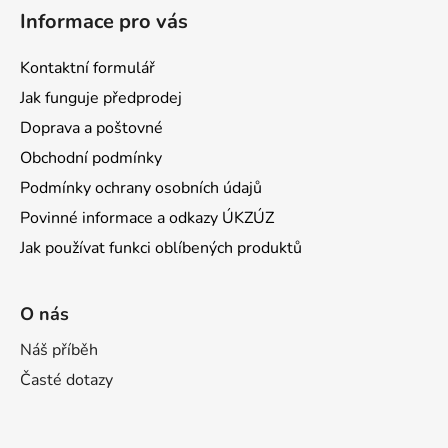
v
Informace pro vás
ý
p
Kontaktní formulář
i
s
Jak funguje předprodej
u
Doprava a poštovné
Obchodní podmínky
Podmínky ochrany osobních údajů
Povinné informace a odkazy ÚKZÚZ
Jak používat funkci oblíbených produktů
O nás
Náš příběh
Časté dotazy