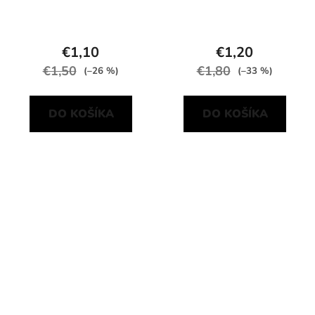
€1,10
€1,20
€1,50
€1,80
(–26 %)
(–33 %)
DO KOŠÍKA
DO KOŠÍKA