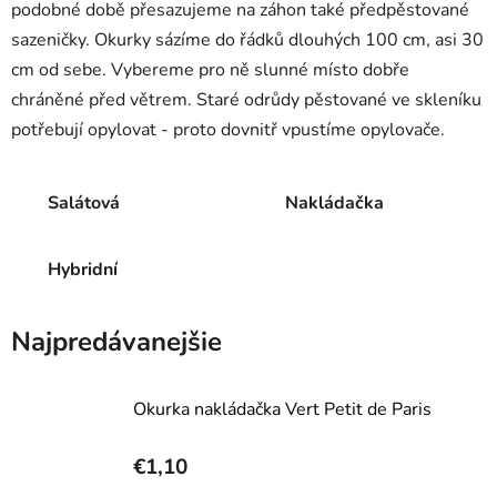
podobné době přesazujeme na záhon také předpěstované
sazeničky. Okurky sázíme do řádků dlouhých 100 cm, asi 30
cm od sebe. Vybereme pro ně slunné místo dobře
chráněné před větrem. Staré odrůdy pěstované ve skleníku
potřebují opylovat - proto dovnitř vpustíme opylovače.
Salátová
Nakládačka
Hybridní
Najpredávanejšie
Okurka nakládačka Vert Petit de Paris
€1,10