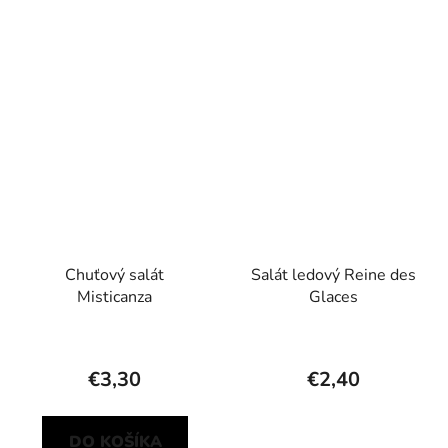
Chuťový salát
Salát ledový Reine des
Misticanza
Glaces
€3,30
€2,40
DO KOŠÍKA