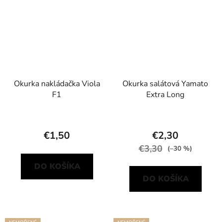
Okurka nakládačka Viola
Okurka salátová Yamato
F1
Extra Long
€1,50
€2,30
€3,30
(–30 %)
DO KOŠÍKA
DO KOŠÍKA