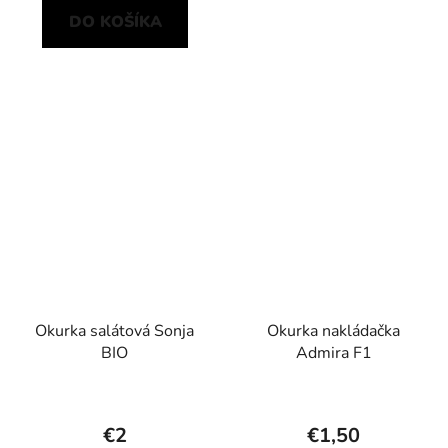
DO KOŠÍKA
Okurka salátová Sonja
Okurka nakládačka
BIO
Admira F1
€2
€1,50