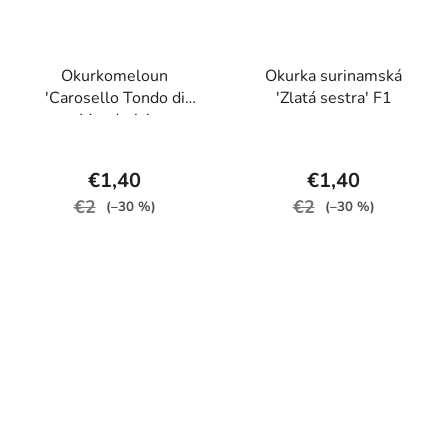
Okurkomeloun
Okurka surinamská
'Carosello Tondo di
'Zlatá sestra' F1
Manduria'
€1,40
€1,40
€2
€2
(–30 %)
(–30 %)