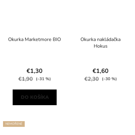
Okurka Marketmore BIO
Okurka nakládačka
Hokus
€1,30
€1,60
€1,90
€2,30
(–31 %)
(–30 %)
DO KOŠÍKA
NEMOŘENÉ