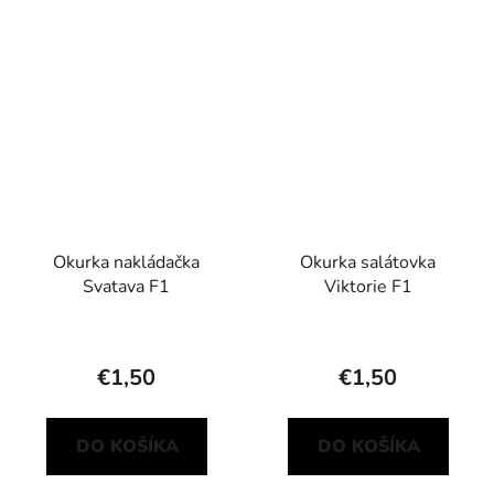
Okurka nakládačka
Okurka salátovka
Svatava F1
Viktorie F1
€1,50
€1,50
DO KOŠÍKA
DO KOŠÍKA