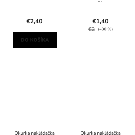
F1
€2,40
€1,40
€2
(–30 %)
DO KOŠÍKA
Okurka nakládačka
Okurka nakládačka