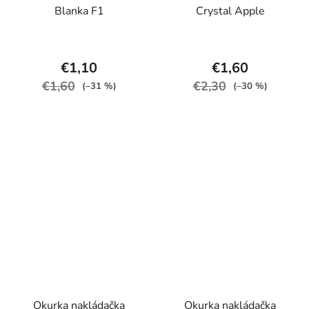
Blanka F1
Crystal Apple
€1,10
€1,60
€1,60
€2,30
(–31 %)
(–30 %)
Okurka nakládačka
Okurka nakládačka