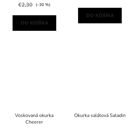
€2,30
(–30 %)
DO KOŠÍKA
DO KOŠÍKA
Voskovaná okurka
Okurka salátová Saladin
Cheerer