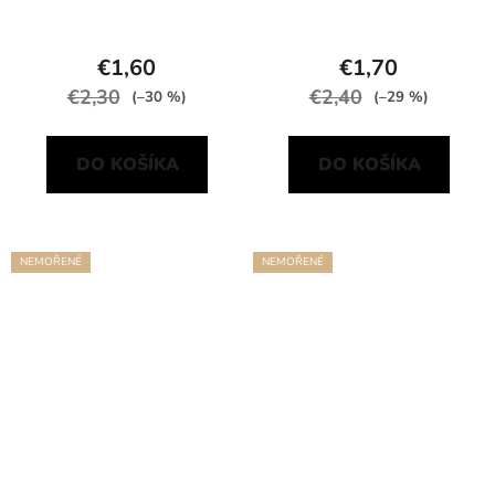
€1,60
€1,70
€2,30
€2,40
(–30 %)
(–29 %)
DO KOŠÍKA
DO KOŠÍKA
NEMOŘENÉ
NEMOŘENÉ