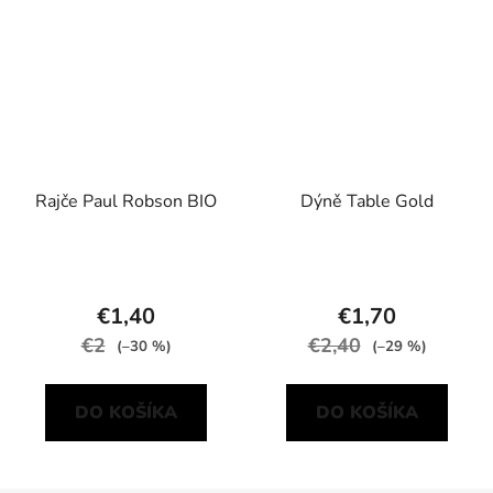
Rajče Paul Robson BIO
Dýně Table Gold
€1,40
€1,70
€2
€2,40
(–30 %)
(–29 %)
DO KOŠÍKA
DO KOŠÍKA