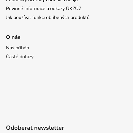
Povinné informace a odkazy ÚKZÚZ
Jak používat funkci oblíbených produktů
O nás
Náš příběh
Časté dotazy
Odoberať newsletter