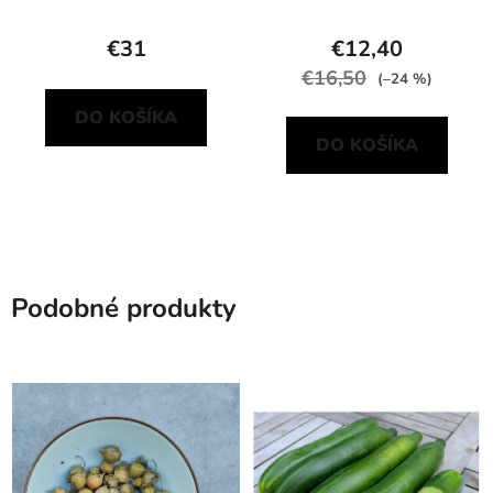
€31
€12,40
€16,50
(–24 %)
DO KOŠÍKA
DO KOŠÍKA
Podobné produkty