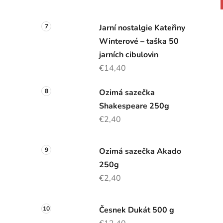
Jarní nostalgie Kateřiny
Winterové – taška 50
jarních cibulovin
€14,40
Ozimá sazečka
Shakespeare 250g
€2,40
Ozimá sazečka Akado
250g
€2,40
Česnek Dukát 500 g