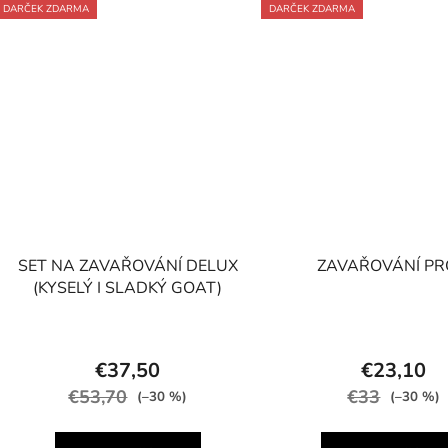
DARČEK ZDARMA
DARČEK ZDARMA
SET NA ZAVAŘOVÁNÍ DELUX
ZAVAŘOVÁNÍ PR
(KYSELÝ I SLADKÝ GOAT)
€37,50
€23,10
€53,70
€33
(–30 %)
(–30 %)