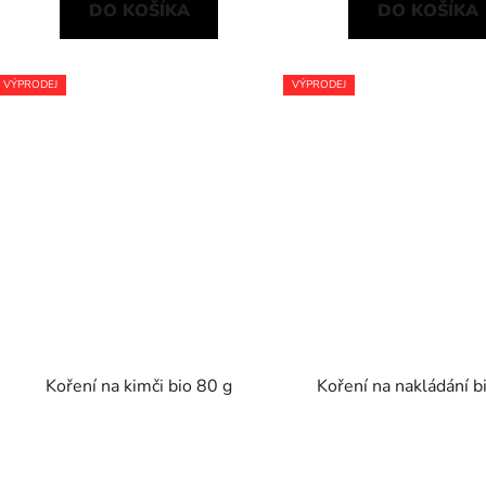
DO KOŠÍKA
DO KOŠÍKA
VÝPRODEJ
VÝPRODEJ
Koření na kimči bio 80 g
Koření na nakládání b