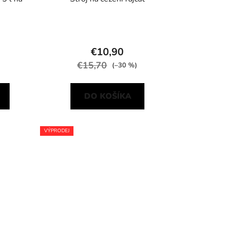
€10,90
€15,70
(–30 %)
DO KOŠÍKA
VÝPRODEJ