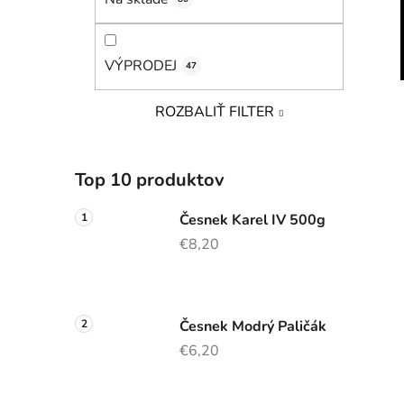
VÝPRODEJ
47
ROZBALIŤ FILTER
Top 10 produktov
Česnek Karel IV 500g
€8,20
Česnek Modrý Paličák
€6,20