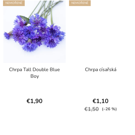
NEMOŘENÉ
NEMOŘENÉ
Chrpa Tall Double Blue
Chrpa císařská
Boy
€1,90
€1,10
€1,50
(–26 %)