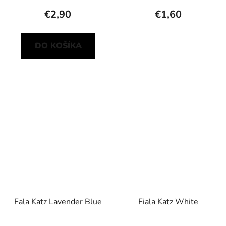
€2,90
€1,60
DO KOŠÍKA
Fala Katz Lavender Blue
Fiala Katz White