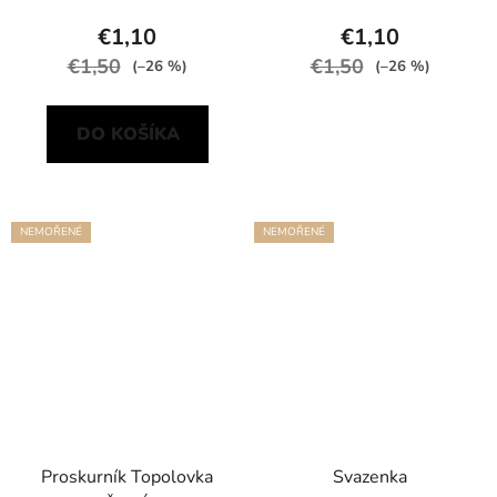
€1,10
€1,10
€1,50
€1,50
(–26 %)
(–26 %)
DO KOŠÍKA
NEMOŘENÉ
NEMOŘENÉ
Proskurník Topolovka
Svazenka