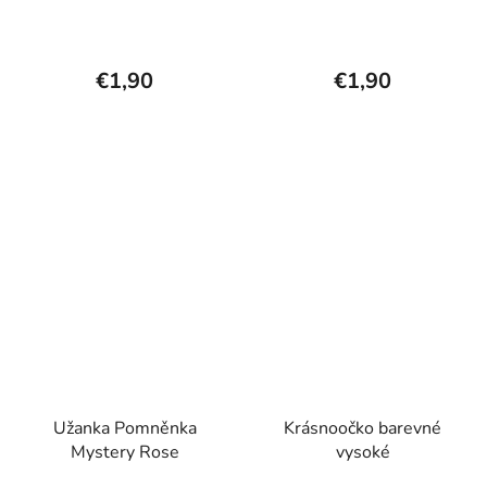
€1,90
€1,90
Užanka Pomněnka
Krásnoočko barevné
Mystery Rose
vysoké