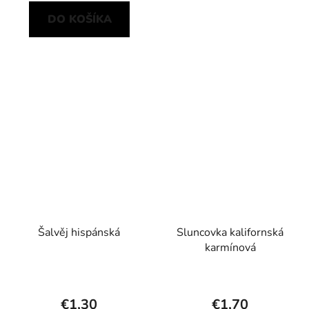
DO KOŠÍKA
Šalvěj hispánská
Sluncovka kalifornská
karmínová
€1,30
€1,70