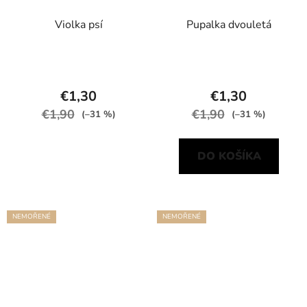
Violka psí
Pupalka dvouletá
€1,30
€1,30
€1,90
€1,90
(–31 %)
(–31 %)
DO KOŠÍKA
NEMOŘENÉ
NEMOŘENÉ