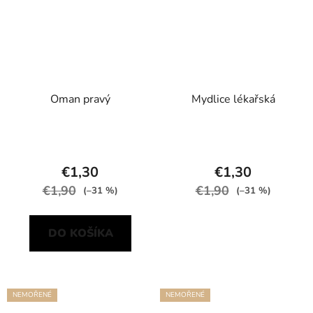
Oman pravý
Mydlice lékařská
€1,30
€1,30
€1,90
€1,90
(–31 %)
(–31 %)
DO KOŠÍKA
NEMOŘENÉ
NEMOŘENÉ