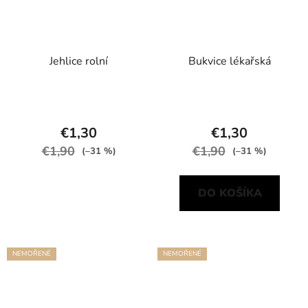
Jehlice rolní
Bukvice lékařská
€1,30
€1,30
€1,90
€1,90
(–31 %)
(–31 %)
DO KOŠÍKA
NEMOŘENÉ
NEMOŘENÉ