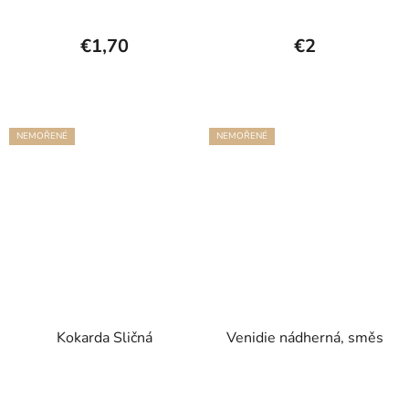
€1,70
€2
NEMOŘENÉ
NEMOŘENÉ
Kokarda Sličná
Venidie nádherná, směs