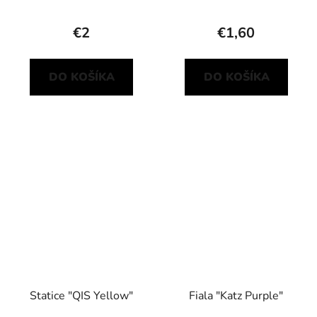
€2
€1,60
DO KOŠÍKA
DO KOŠÍKA
Statice "QIS Yellow"
Fiala "Katz Purple"