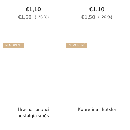
€1,10
€1,10
€1,50
€1,50
(–26 %)
(–26 %)
NEMOŘENÉ
NEMOŘENÉ
Hrachor pnoucí
Kopretina Irkutská
nostalgia směs