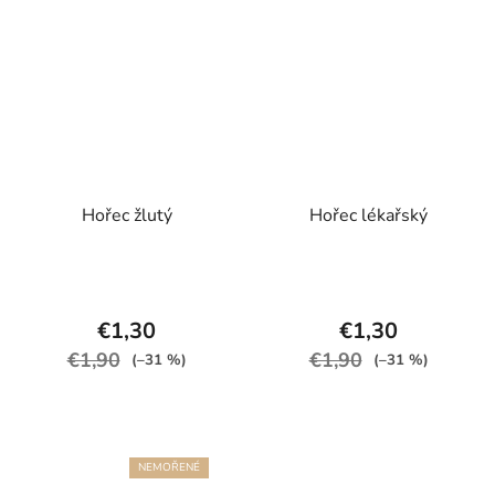
Hořec žlutý
Hořec lékařský
€1,30
€1,30
€1,90
€1,90
(–31 %)
(–31 %)
NEMOŘENÉ