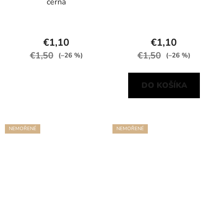
černá
€1,10
€1,10
€1,50
€1,50
(–26 %)
(–26 %)
DO KOŠÍKA
NEMOŘENÉ
NEMOŘENÉ