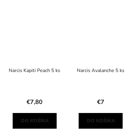
Narcis Kapiti Peach 5 ks
Narcis Avalanche 5 ks
€7,80
€7
DO KOŠÍKA
DO KOŠÍKA