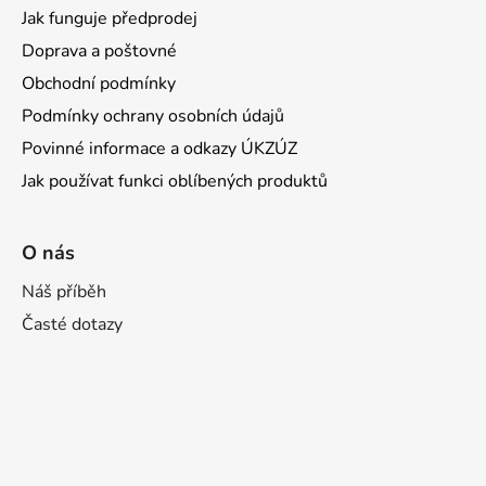
s
Jak funguje předprodej
u
Doprava a poštovné
Obchodní podmínky
Podmínky ochrany osobních údajů
Povinné informace a odkazy ÚKZÚZ
Jak používat funkci oblíbených produktů
O nás
Náš příběh
Časté dotazy