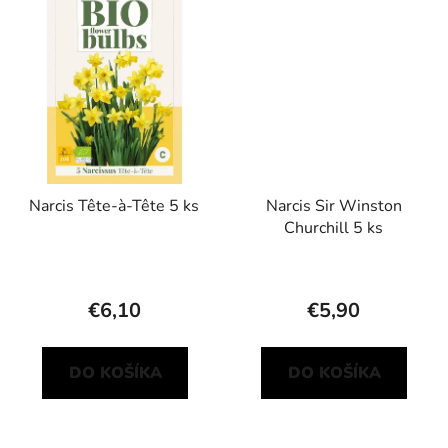
Narcis Tête-à-Tête 5 ks
Narcis Sir Winston
Churchill 5 ks
€6,10
€5,90
DO KOŠÍKA
DO KOŠÍKA