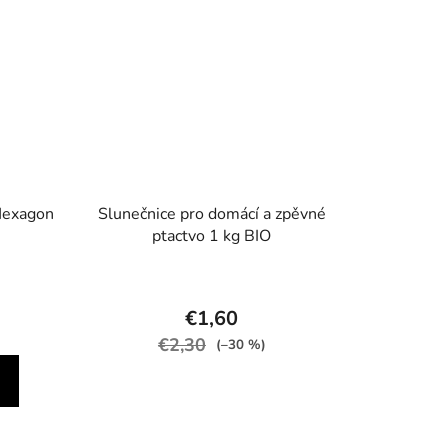
Hexagon
Slunečnice pro domácí a zpěvné
ptactvo 1 kg BIO
€1,60
€2,30
(–30 %)