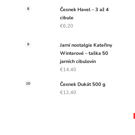
Česnek Havel – 3 až 4
cibule
€6,20
Jarní nostalgie Kateřiny
Winterové – taška 50
jarních cibulovin
€14,40
Česnek Dukát 500 g
€12,40