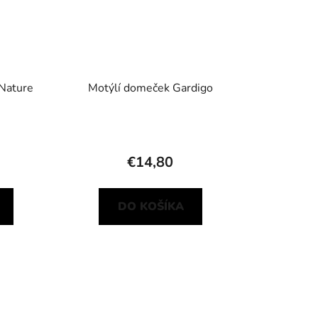
 Nature
Motýlí domeček Gardigo
€14,80
DO KOŠÍKA