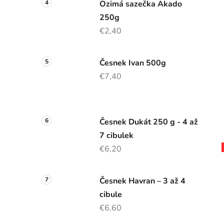
Ozimá sazečka Akado
250g
€2,40
Česnek Ivan 500g
€7,40
Česnek Dukát 250 g - 4 až
7 cibulek
€6,20
Česnek Havran – 3 až 4
cibule
€6,60