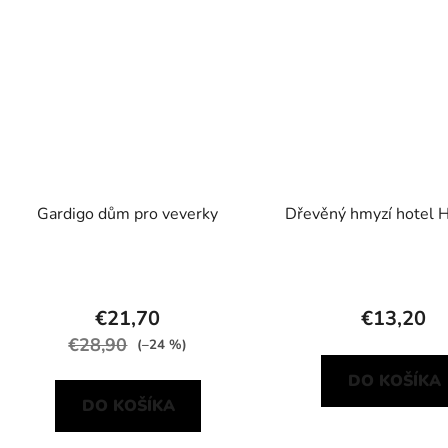
Gardigo dům pro veverky
Dřevěný hmyzí hotel 
€21,70
€13,20
€28,90
(–24 %)
DO KOŠÍKA
DO KOŠÍKA