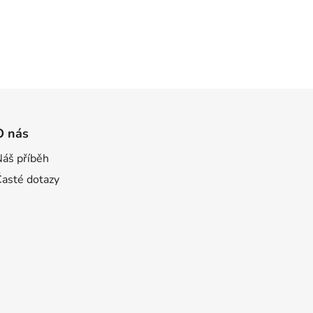
O nás
Náš příběh
Časté dotazy