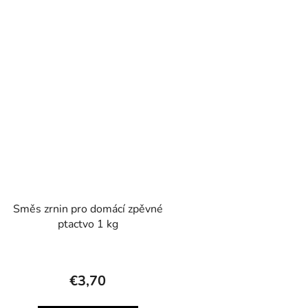
Směs zrnin pro domácí zpěvné
ptactvo 1 kg
€3,70