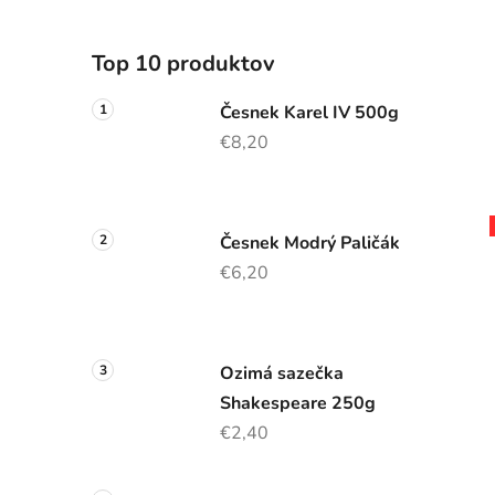
Top 10 produktov
Česnek Karel IV 500g
€8,20
Česnek Modrý Paličák
€6,20
Ozimá sazečka
Shakespeare 250g
€2,40