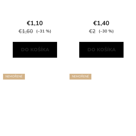
€1,10
€1,40
€1,60
€2
(–31 %)
(–30 %)
DO KOŠÍKA
DO KOŠÍKA
NEMOŘENÉ
NEMOŘENÉ