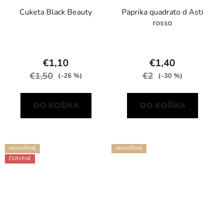
Cuketa Black Beauty
Paprika quadrato d Asti
rosso
€1,10
€1,40
€1,50
€2
(–26 %)
(–30 %)
DO KOŠÍKA
DO KOŠÍKA
NEMOŘENÉ
NEMOŘENÉ
ČERVENÉ