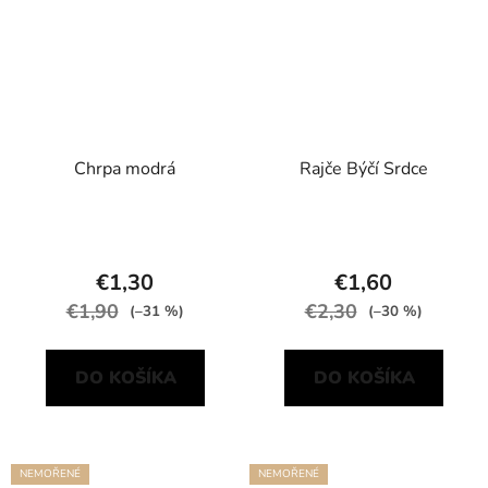
Chrpa modrá
Rajče Býčí Srdce
€1,30
€1,60
€1,90
€2,30
(–31 %)
(–30 %)
DO KOŠÍKA
DO KOŠÍKA
NEMOŘENÉ
NEMOŘENÉ