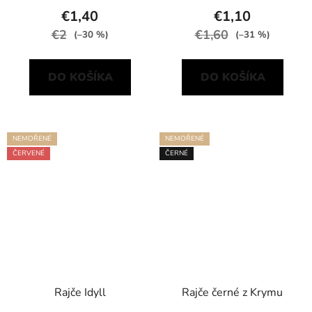
€1,40
€1,10
€2
€1,60
(–30 %)
(–31 %)
DO KOŠÍKA
DO KOŠÍKA
NEMOŘENÉ
NEMOŘENÉ
ČERVENÉ
ČERNÉ
Rajče Idyll
Rajče černé z Krymu