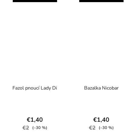
Fazol pnoucí Lady Di
Bazalka Nicobar
€1,40
€1,40
€2
€2
(–30 %)
(–30 %)