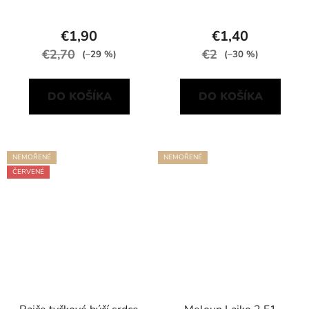
€1,90
€1,40
€2,70
€2
(–29 %)
(–30 %)
DO KOŠÍKA
DO KOŠÍKA
NEMOŘENÉ
NEMOŘENÉ
ČERVENÉ