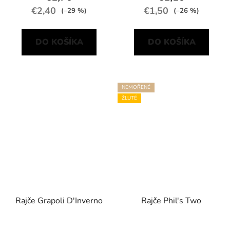
€2,40
€1,50
(–29 %)
(–26 %)
DO KOŠÍKA
DO KOŠÍKA
NEMOŘENÉ
ŽLUTÉ
Rajče Grapoli D'Inverno
Rajče Phil's Two