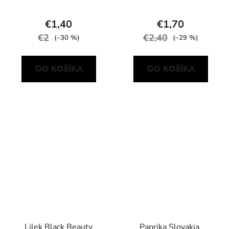
€1,40
€1,70
€2
€2,40
(–30 %)
(–29 %)
DO KOŠÍKA
DO KOŠÍKA
Lilek Black Beauty
Paprika Slovakia