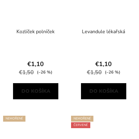
Kozlíček polníček
Levandule lékařská
€1,10
€1,10
€1,50
€1,50
(–26 %)
(–26 %)
DO KOŠÍKA
DO KOŠÍKA
NEMOŘENÉ
NEMOŘENÉ
ČERVENÉ