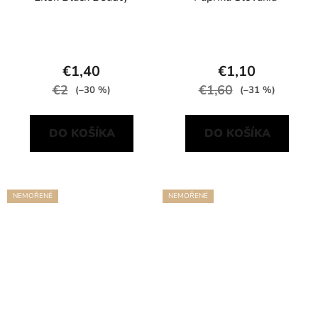
€1,40
€1,10
€2
€1,60
(–30 %)
(–31 %)
DO KOŠÍKA
DO KOŠÍKA
NEMOŘENÉ
NEMOŘENÉ