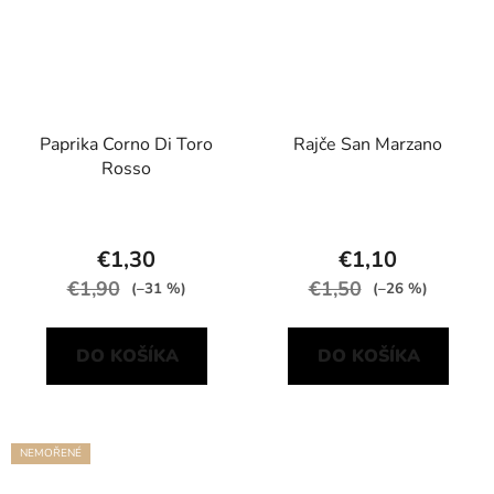
Paprika Corno Di Toro
Rajče San Marzano
Rosso
€1,30
€1,10
€1,90
€1,50
(–31 %)
(–26 %)
DO KOŠÍKA
DO KOŠÍKA
NEMOŘENÉ