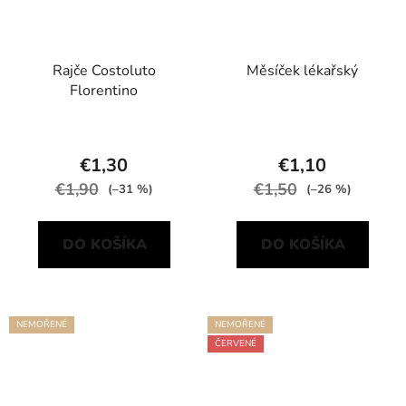
Rajče Costoluto
Měsíček lékařský
Florentino
€1,30
€1,10
€1,90
€1,50
(–31 %)
(–26 %)
DO KOŠÍKA
DO KOŠÍKA
NEMOŘENÉ
NEMOŘENÉ
ČERVENÉ