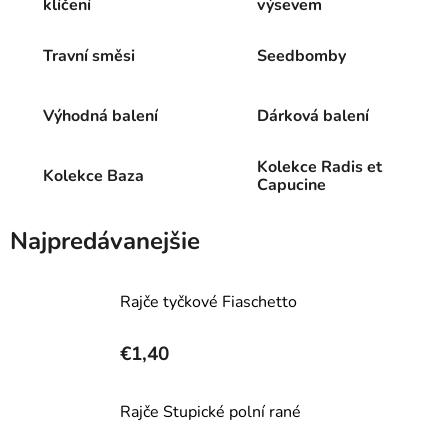
klíčení
výsevem
Travní směsi
Seedbomby
Výhodná balení
Dárková balení
Kolekce Radis et
Kolekce Baza
Capucine
Najpredávanejšie
Rajče tyčkové Fiaschetto
€1,40
Rajče Stupické polní rané