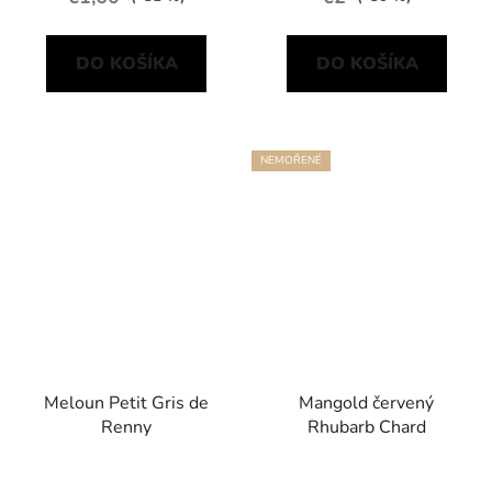
DO KOŠÍKA
DO KOŠÍKA
NEMOŘENÉ
Meloun Petit Gris de
Mangold červený
Renny
Rhubarb Chard