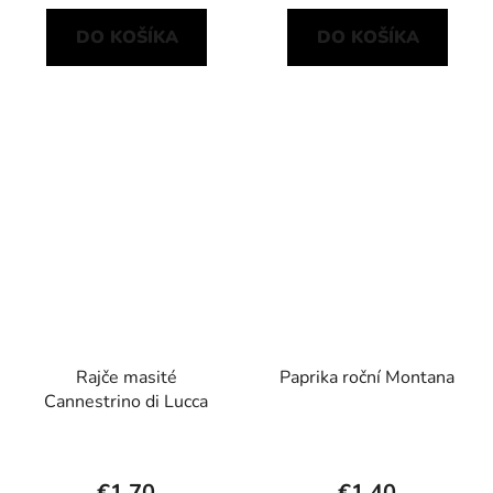
DO KOŠÍKA
DO KOŠÍKA
Rajče masité
Paprika roční Montana
Cannestrino di Lucca
€1,70
€1,40