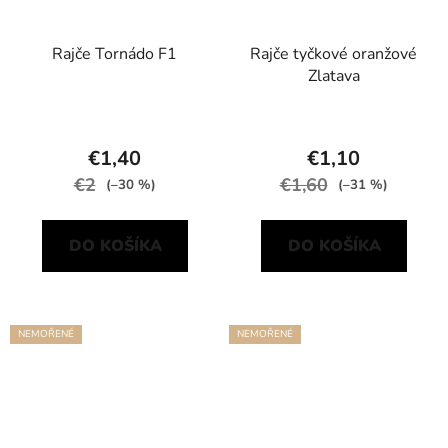
Rajče Tornádo F1
Rajče tyčkové oranžové
Zlatava
€1,40
€1,10
€2
€1,60
(–30 %)
(–31 %)
DO KOŠÍKA
DO KOŠÍKA
NEMOŘENÉ
NEMOŘENÉ