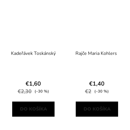
Kadeřávek Toskánský
Rajče Maria Kohlers
€1,60
€1,40
€2,30
€2
(–30 %)
(–30 %)
DO KOŠÍKA
DO KOŠÍKA