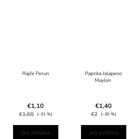
Rajče Perun
Paprika Jalapeno
Maylon
€1,10
€1,40
€1,60
€2
(–31 %)
(–30 %)
DO KOŠÍKA
DO KOŠÍKA