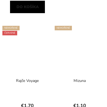
DO KOŠÍKA
NEMOŘENÉ
NEMOŘENÉ
ČERVENÉ
Rajče Voyage
Mizuna
€1,70
€1,10