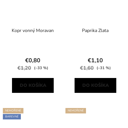
Kopr vonný Moravan
Paprika Zlata
€0,80
€1,10
€1,20
€1,60
(–33 %)
(–31 %)
DO KOŠÍKA
DO KOŠÍKA
NEMOŘENÉ
NEMOŘENÉ
BAREVNÉ