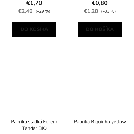
€1,70
€0,80
€2,40
€1,20
(–29 %)
(–33 %)
DO KOŠÍKA
DO KOŠÍKA
Paprika sladká Ferenc
Paprika Biquinho yellow
Tender BIO