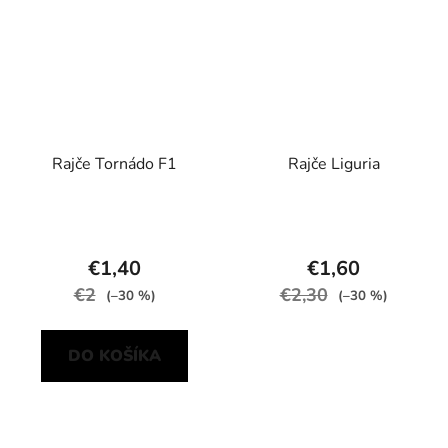
Rajče Tornádo F1
Rajče Liguria
€1,40
€1,60
€2
€2,30
(–30 %)
(–30 %)
DO KOŠÍKA