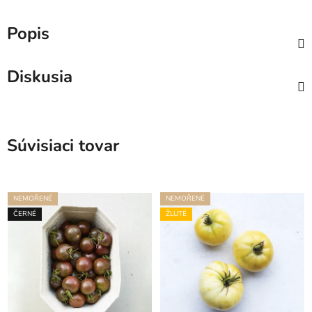
Popis
Diskusia
Súvisiaci tovar
NEMOŘENÉ
NEMOŘENÉ
ČERNÉ
ŽLUTÉ