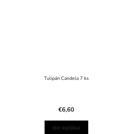
Tulipán Candela 7 ks
€6,60
DO KOŠÍKA