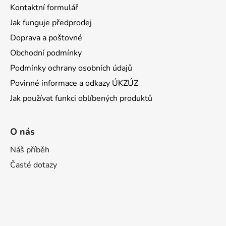
Kontaktní formulář
i
s
Jak funguje předprodej
u
Doprava a poštovné
Obchodní podmínky
Podmínky ochrany osobních údajů
Povinné informace a odkazy ÚKZÚZ
Jak používat funkci oblíbených produktů
O nás
Náš příběh
Časté dotazy