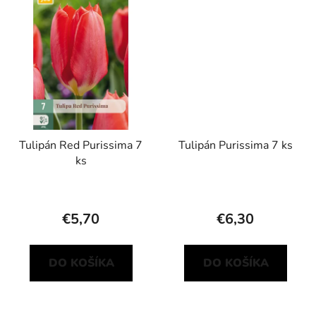
Tulipán Red Purissima 7
Tulipán Purissima 7 ks
ks
€5,70
€6,30
DO KOŠÍKA
DO KOŠÍKA