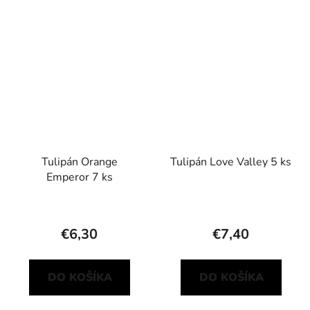
Tulipán Orange
Tulipán Love Valley 5 ks
Emperor 7 ks
€6,30
€7,40
DO KOŠÍKA
DO KOŠÍKA