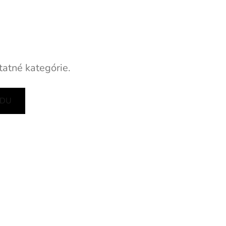
tatné kategórie.
ODU