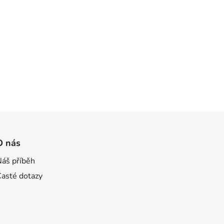
O nás
Náš příběh
Časté dotazy