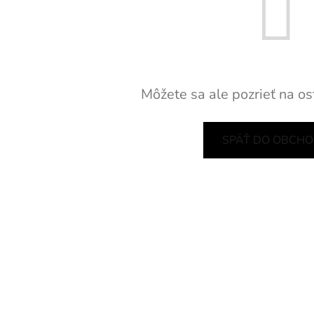
Môžete sa ale pozrieť na os
SPÄŤ DO OBCH