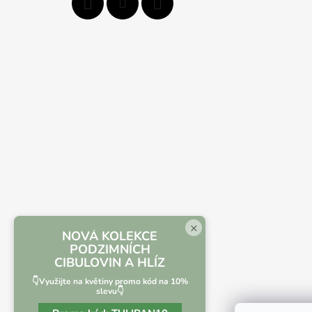
×
NOVÁ KOLEKCE
PODZIMNÍCH
CIBULOVIN A HLÍZ
👇Využijte na květiny promo kód na 10%
slevu👇