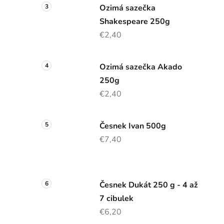
Ozimá sazečka
Shakespeare 250g
€2,40
Ozimá sazečka Akado
250g
€2,40
Česnek Ivan 500g
€7,40
Česnek Dukát 250 g - 4 až
7 cibulek
€6,20