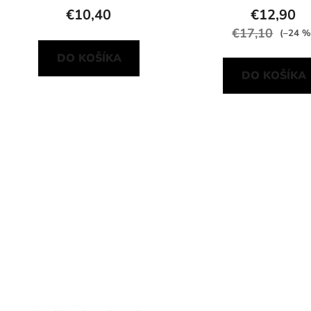
€10,40
€12,90
€17,10
(–24 %
DO KOŠÍKA
DO KOŠÍKA