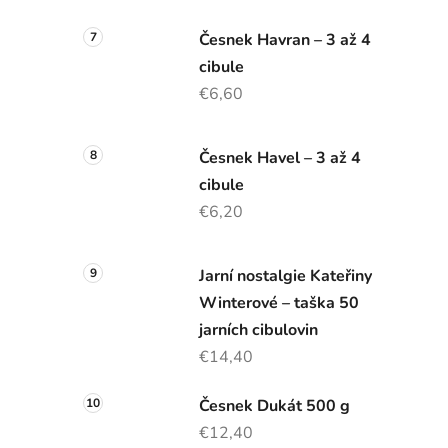
Česnek Havran – 3 až 4
cibule
€6,60
Česnek Havel – 3 až 4
cibule
€6,20
Jarní nostalgie Kateřiny
Winterové – taška 50
jarních cibulovin
€14,40
Česnek Dukát 500 g
€12,40