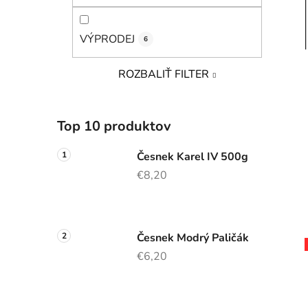
VÝPRODEJ
6
ROZBALIŤ FILTER
Top 10 produktov
Česnek Karel IV 500g
€8,20
Česnek Modrý Paličák
€6,20