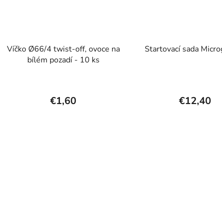
Víčko Ø66/4 twist-off, ovoce na
Startovací sada Micr
bílém pozadí - 10 ks
€1,60
€12,40