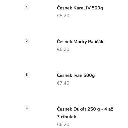
Česnek Karel IV 500g
€8,20
Česnek Modrý Paličák
€6,20
Česnek Ivan 500g
€7,40
Česnek Dukát 250 g - 4 až
7 cibulek
€6,20