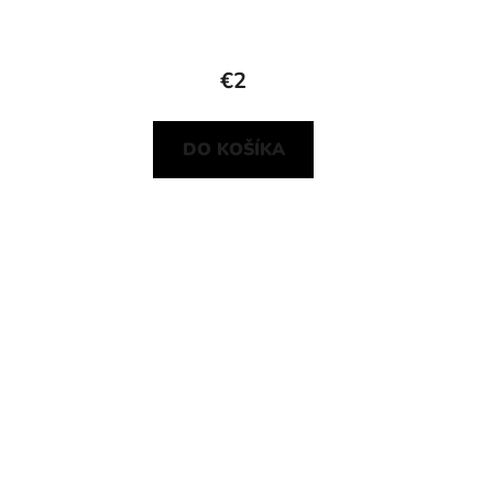
€2
DO KOŠÍKA