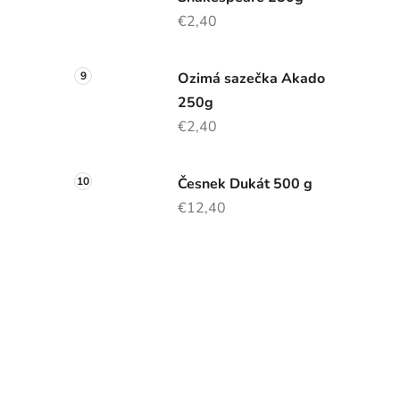
€2,40
Ozimá sazečka Akado
250g
€2,40
Česnek Dukát 500 g
€12,40