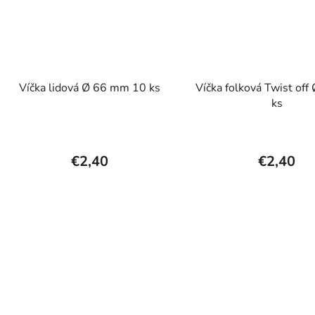
Víčka lidová Ø 66 mm 10 ks
Víčka folková Twist off
ks
€2,40
€2,40