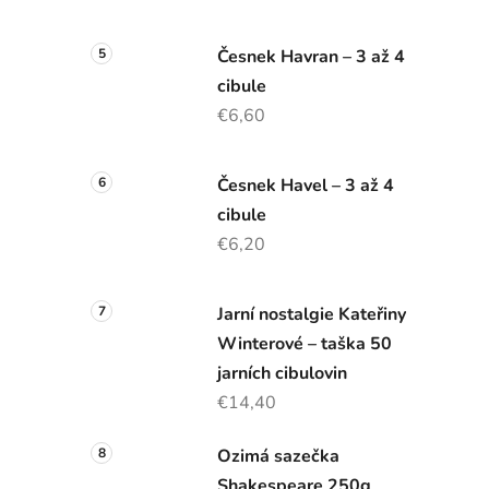
Česnek Havran – 3 až 4
cibule
€6,60
Česnek Havel – 3 až 4
cibule
€6,20
Jarní nostalgie Kateřiny
Winterové – taška 50
jarních cibulovin
€14,40
Ozimá sazečka
Shakespeare 250g