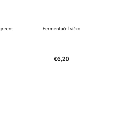
ogreens
Fermentační víčko
€6,20