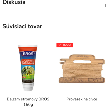
Diskusia
Súvisiaci tovar
VÝPRODEJ
Balzám stromový BROS
Provázek na cívce
150g