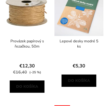
Provázek papírový s
Lepové desky modré 5
řezačkou, 50m
ks
€12,30
€5,30
€16,40
(–25 %)
DO KOŠÍKA
DO KOŠÍKA