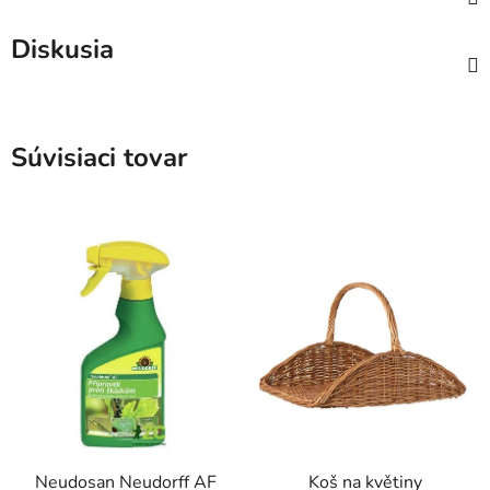
Diskusia
Súvisiaci tovar
Neudosan Neudorff AF
Koš na květiny