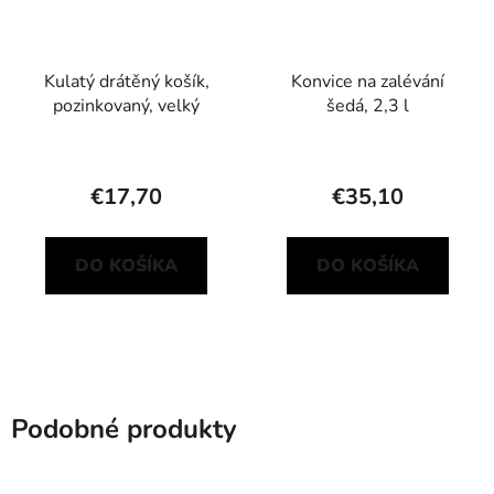
Kulatý drátěný košík,
Konvice na zalévání
pozinkovaný, velký
šedá, 2,3 l
€17,70
€35,10
DO KOŠÍKA
DO KOŠÍKA
Podobné produkty