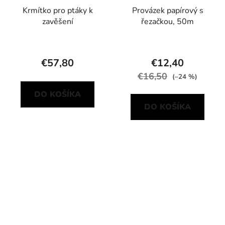
Krmítko pro ptáky k
Provázek papírový s
zavěšení
řezačkou, 50m
€57,80
€12,40
€16,50
(–24 %)
DO KOŠÍKA
DO KOŠÍKA