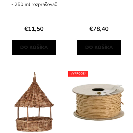
- 250 ml rozprašovač
€11,50
€78,40
DO KOŠÍKA
DO KOŠÍKA
VÝPRODEJ